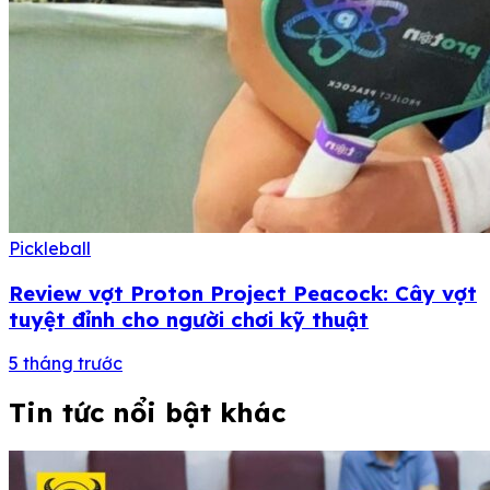
Pickleball
Review vợt Proton Project Peacock: Cây vợt
tuyệt đỉnh cho người chơi kỹ thuật
5 tháng trước
Tin tức nổi bật khác