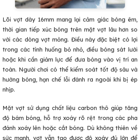
Lõi vợt dày 16mm mang lại cảm giác bóng êm,
thời gian tiếp xúc bóng trên mặt vợt lâu hơn so
với các dòng vợt mỏng. Điều này đặc biệt có lợi
trong các tình huống bỏ nhỏ, điều bóng sát lưới
hoặc khi cần giảm lực để đưa bóng vào vị trí an
toàn. Người chơi có thể kiểm soát tốt độ sâu và
hướng bóng, hạn chế lỗi đánh ra ngoài khi bị ép
nhịp.
Mặt vợt sử dụng chất liệu carbon thô giúp tăng
độ bám bóng, hỗ trợ xoáy rõ rệt trong các pha
đánh xoáy lên hoặc cắt bóng. Dù không thiên về
sức mạnh, vợt vẫn tạo được độ xoáy đủ lớn để