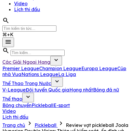
Video
Lịch thi đấu
search
⌘+K
menu
search
expand_more
Các Giải Ngoại Hạng
Premier League
Champion League
Europa League
Cúp
nhà Vua
Nations League
La Liga
expand_more
Thể Thao Trong Nước
V-League
Đội tuyển Quốc gia
Hạng nhất
Bóng đá nữ
expand_more
Thể thao
Bóng chuyền
Pickleball
E-sport
Video
Lịch thi đấu
chevron_right
chevron_right
Trang chủ
Pickleball
Review vợt pickleball Joola
Hyperion Double Vision: Thiên về kiểm soát, ổn định và