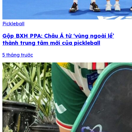
Pickleball
Gộp BXH PPA: Châu Á từ ‘vùng ngoài lề’
thành trung tâm mới của pickleball
5 tháng trước