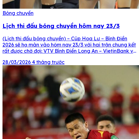
Bóng chuyền
Lịch thi đấu bóng chuyền hôm nay 23/3
(Lịch thi đấu bóng chuyền) – Cúp Hoa Lư – Bình Điền
2026 sẽ hạ màn vào hôm nay 23/3 với hai trận chung kết
rất được chờ đợi: VTV Bình Điền Long An – VietinBank và
Biên Phòng – LPB Ninh Bình. Nội dung chính LỊCH THI
28/03/2026
4 tháng trước
ĐẤU CÚP HOA LƯ – BÌNH ĐIỀN […]