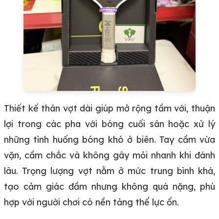
Thiết kế thân vợt dài giúp mở rộng tầm với, thuận
lợi trong các pha với bóng cuối sân hoặc xử lý
những tình huống bóng khó ở biên. Tay cầm vừa
vặn, cầm chắc và không gây mỏi nhanh khi đánh
lâu. Trọng lượng vợt nằm ở mức trung bình khá,
tạo cảm giác đầm nhưng không quá nặng, phù
hợp với người chơi có nền tảng thể lực ổn.