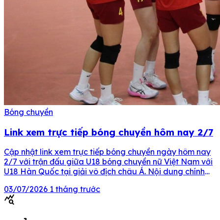
Bóng chuyền
Link xem trực tiếp bóng chuyền hôm nay 2/7
Cập nhật link xem trực tiếp bóng chuyền ngày hôm nay
2/7 với trận đấu giữa U18 bóng chuyền nữ Việt Nam với
U18 Hàn Quốc tại giải vô địch châu Á. Nội dung chính
LINK XEM TRỰC TIẾP GIẢI VÔ ĐỊCH U18 BÓNG
03/07/2026
1 tháng trước
CHUYỀN NỮ CHÂU Á 2026 NGÀY 2/7 LINK XEM TRỰC
query_stats
TIẾP […]