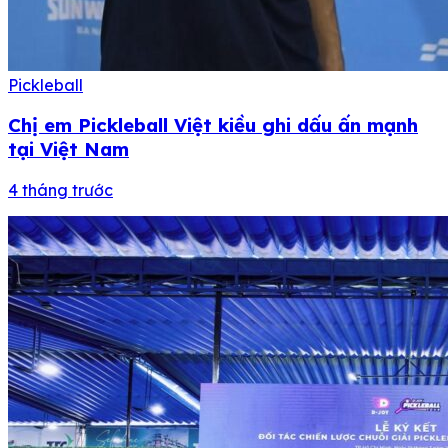
Pickleball
Chị em Pickleball Việt kiều ghi dấu ấn mạnh
tại Việt Nam
4 tháng trước