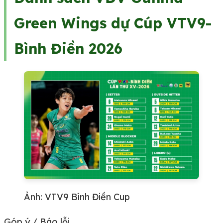
Green Wings dự Cúp VTV9-
Bình Điền 2026
Ảnh: VTV9 Bình Điền Cup
Góp ý / Báo lỗi