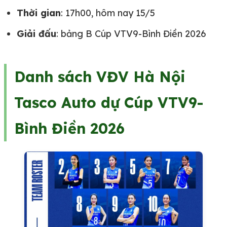
Thời gian
: 17h00, hôm nay 15/5
Giải đấu
: bảng B Cúp VTV9-Bình Điền 2026
Danh sách VĐV Hà Nội
Tasco Auto dự Cúp VTV9-
Bình Điền 2026