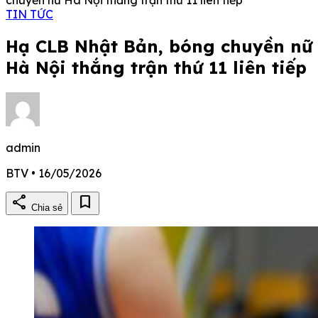
TIN TỨC
Hạ CLB Nhật Bản, bóng chuyền nữ
Hà Nội thắng trận thứ 11 liên tiếp
admin
BTV • 16/05/2026
share
bookmark
Chia sẻ