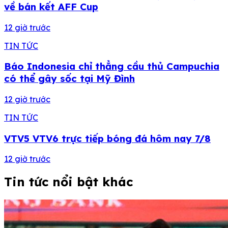
về bán kết AFF Cup
12 giờ trước
TIN TỨC
Báo Indonesia chỉ thẳng cầu thủ Campuchia
có thể gây sốc tại Mỹ Đình
12 giờ trước
TIN TỨC
VTV5 VTV6 trực tiếp bóng đá hôm nay 7/8
12 giờ trước
Tin tức nổi bật khác