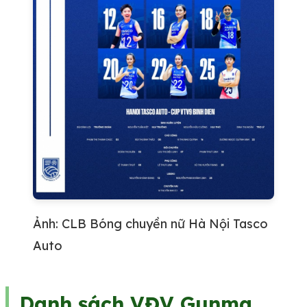
Ảnh: CLB Bóng chuyền nữ Hà Nội Tasco
Auto
Danh sách VĐV Gunma