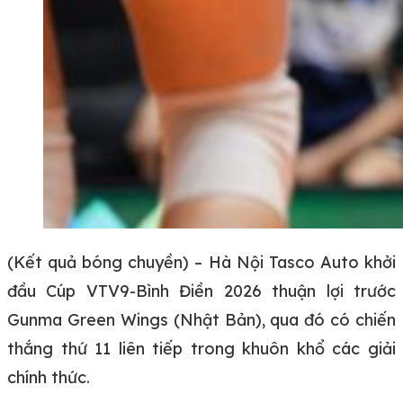
(Kết quả bóng chuyền) – Hà Nội Tasco Auto khởi
đầu Cúp VTV9-Bình Điền 2026 thuận lợi trước
Gunma Green Wings (Nhật Bản), qua đó có chiến
thắng thứ 11 liên tiếp trong khuôn khổ các giải
chính thức.