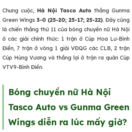
Chung cuộc,
Hà Nội Tasco Auto
thắng Gunma
Green Wings
3-0 (25-20; 25-17; 25-22)
. Đây cũng
là chiến thắng thứ 11 của bóng chuyền nữ Hà Nội
ở các giải chính thức: 1 trận ở Cúp Hoa Lư-Bình
Điền, 7 trận ở vòng 1 giải VĐQG các CLB, 2 trận
Cúp Hùng Vương và thắng lợi ở trận ra quân Cúp
VTV9-Bình Điền.
Bóng chuyền nữ Hà Nội
Tasco Auto vs Gunma Green
Wings diễn ra lúc mấy giờ?