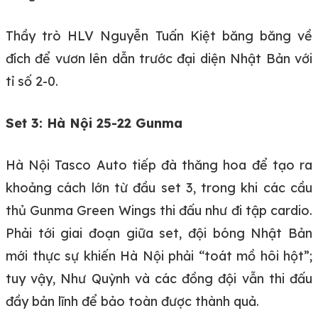
Thầy trò HLV Nguyễn Tuấn Kiệt băng băng về
đích để vươn lên dẫn trước đại diện Nhật Bản với
tỉ số 2-0.
Set 3: Hà Nội 25-22 Gunma
Hà Nội Tasco Auto tiếp đà thăng hoa để tạo ra
khoảng cách lớn từ đầu set 3, trong khi các cầu
thủ Gunma Green Wings thi đấu như đi tập cardio.
Phải tới giai đoạn giữa set, đội bóng Nhật Bản
mới thực sự khiến Hà Nội phải “toát mồ hôi hột”;
tuy vậy, Như Quỳnh và các đồng đội vẫn thi đấu
đầy bản lĩnh để bảo toàn được thành quả.