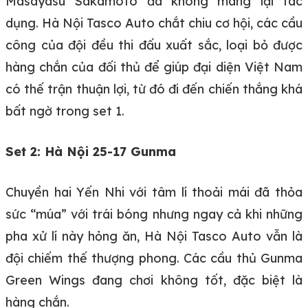
Masayasu Sakamoto đã không mang lại tác
dụng. Hà Nội Tasco Auto chắt chiu cơ hội, các cầu
công của đội đều thi đấu xuất sắc, loại bỏ được
hàng chắn của đối thủ để giúp đại diện Việt Nam
có thế trận thuận lợi, từ đó đi đến chiến thắng khá
bất ngờ trong set 1.
Set 2: Hà Nội 25-17 Gunma
Chuyền hai Yến Nhi với tâm lí thoải mái đã thỏa
sức “múa” với trái bóng nhưng ngay cả khi những
pha xử lí này hỏng ăn, Hà Nội Tasco Auto vẫn là
đội chiếm thế thượng phong. Các cầu thủ Gunma
Green Wings đang chơi không tốt, đặc biệt là
hàng chắn.