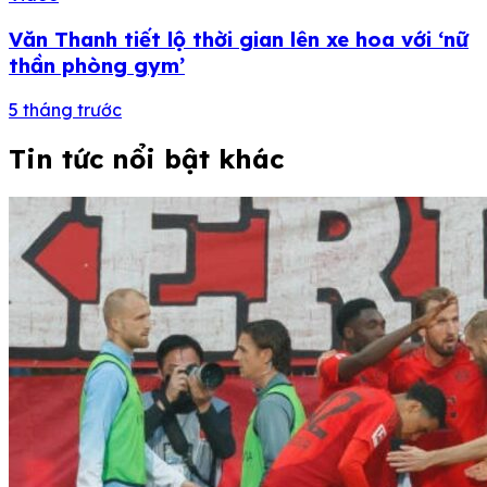
Văn Thanh tiết lộ thời gian lên xe hoa với ‘nữ
thần phòng gym’
5 tháng trước
Tin tức nổi bật khác