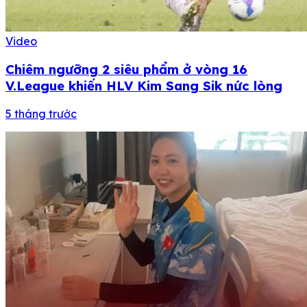
Video
Chiêm ngưỡng 2 siêu phẩm ở vòng 16
V.League khiến HLV Kim Sang Sik nức lòng
5 tháng trước