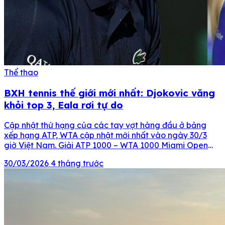
Thể thao
BXH tennis thế giới mới nhất: Djokovic văng
khỏi top 3, Eala rơi tự do
Cập nhật thứ hạng của các tay vợt hàng đầu ở bảng
xếp hạng ATP, WTA cập nhật mới nhất vào ngày 30/3
giờ Việt Nam. Giải ATP 1000 – WTA 1000 Miami Open
2026 đã khép lại vào sáng nay 30/3 sau trận chung kết
30/03/2026
4 tháng trước
giữa Jannik Sinner và Jiri Lehecka – nơi chứng […]