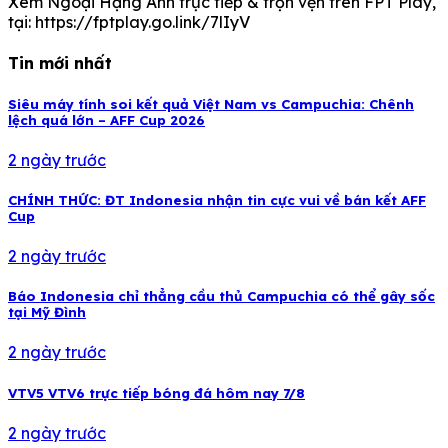
Xem Ngoại Hạng Anh trực tiếp & trọn vẹn trên FPT Play,
tại: https://fptplay.go.link/7lIyV
Tin mới nhất
Siêu máy tính soi kết quả Việt Nam vs Campuchia: Chênh
lệch quá lớn – AFF Cup 2026
2 ngày trước
CHÍNH THỨC: ĐT Indonesia nhận tin cực vui về bán kết AFF
Cup
2 ngày trước
Báo Indonesia chỉ thẳng cầu thủ Campuchia có thể gây sốc
tại Mỹ Đình
2 ngày trước
VTV5 VTV6 trực tiếp bóng đá hôm nay 7/8
2 ngày trước