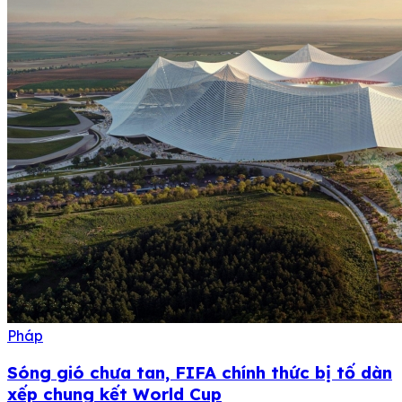
Pháp
Sóng gió chưa tan, FIFA chính thức bị tố dàn
xếp chung kết World Cup