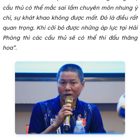
cầu thủ có thể mắc sai lầm chuyên môn nhưng ý
chí, sự khát khao không được mất. Đó là điều rất
quan trọng. Khi cởi bỏ được những áp lực tại Hải
Phòng thì các cầu thủ sẽ có thể thi đấu thăng
hoa”.