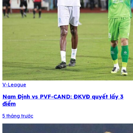
V-League
Nam Định vs PVF-CAND: ĐKVĐ quyết lấy 3
điểm
5 tháng trước