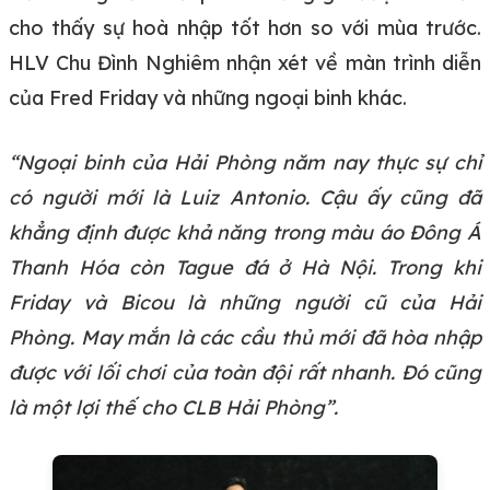
cho thấy sự hoà nhập tốt hơn so với mùa trước.
HLV Chu Đình Nghiêm nhận xét về màn trình diễn
của Fred Friday và những ngoại binh khác.
“Ngoại binh của Hải Phòng năm nay thực sự chỉ
có người mới là Luiz Antonio. Cậu ấy cũng đã
khẳng định được khả năng trong màu áo Đông Á
Thanh Hóa còn Tague đá ở Hà Nội. Trong khi
Friday và Bicou là những người cũ của Hải
Phòng. May mắn là các cầu thủ mới đã hòa nhập
được với lối chơi của toàn đội rất nhanh. Đó cũng
là một lợi thế cho CLB Hải Phòng”.