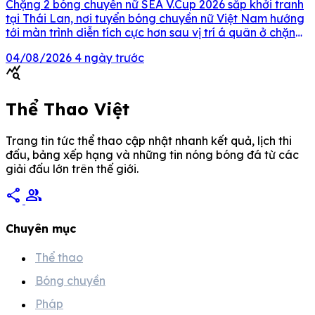
Chặng 2 bóng chuyền nữ SEA V.Cup 2026 sắp khởi tranh
tại Thái Lan, nơi tuyển bóng chuyền nữ Việt Nam hướng
tới màn trình diễn tích cực hơn sau vị trí á quân ở chặng
1. Nội dung chính Lịch thi đấu bóng chuyền nữ – chặng 2
04/08/2026
4 ngày trước
SEA V.Cup 2026 Tổng kết chặng […]
query_stats
Thể Thao Việt
Trang tin tức thể thao cập nhật nhanh kết quả, lịch thi
đấu, bảng xếp hạng và những tin nóng bóng đá từ các
giải đấu lớn trên thế giới.
share
group
Chuyên mục
Thể thao
Bóng chuyền
Pháp