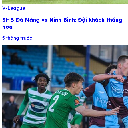
V-League
SHB Đà Nẵng vs Ninh Bình: Đội khách thăng
hoa
5 tháng trước