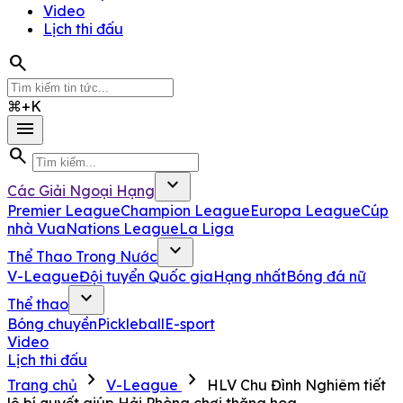
Video
Lịch thi đấu
search
⌘+K
menu
search
expand_more
Các Giải Ngoại Hạng
Premier League
Champion League
Europa League
Cúp
nhà Vua
Nations League
La Liga
expand_more
Thể Thao Trong Nước
V-League
Đội tuyển Quốc gia
Hạng nhất
Bóng đá nữ
expand_more
Thể thao
Bóng chuyền
Pickleball
E-sport
Video
Lịch thi đấu
chevron_right
chevron_right
Trang chủ
V-League
HLV Chu Đình Nghiêm tiết
lộ bí quyết giúp Hải Phòng chơi thăng hoa