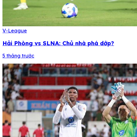
V-League
Hải Phòng vs SLNA: Chủ nhà phá dớp?
5 tháng trước