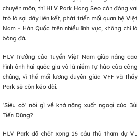
chuyên môn, thì HLV Park Hang Seo còn đóng vai
trò là sợi dây liên kết, phát triển mối quan hệ Việt
Nam – Hàn Quốc trên nhiều lĩnh vực, không chỉ là
bóng đá.
HLV trưởng của tuyển Việt Nam giúp nâng cao
hình ảnh hai quốc gia và là niềm tự hào của công
chúng, vì thế mối lương duyên giữa VFF và thầy
Park sẽ còn kéo dài.
‘Siêu cò’ nói gì về khả năng xuất ngoại của Bùi
Tiến Dũng?
HLV Park đã chốt xong 16 cầu thủ tham dự VL