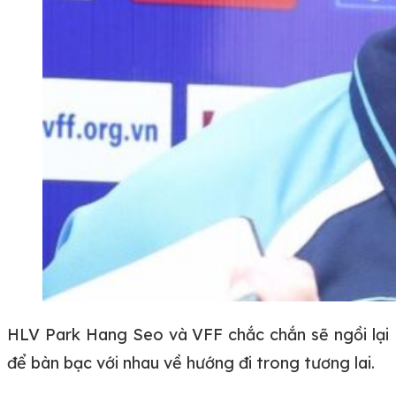
HLV Park Hang Seo và VFF chắc chắn sẽ ngồi lại
để bàn bạc với nhau về hướng đi trong tương lai.