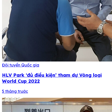
Đội tuyển Quốc gia
HLV Park ‘đủ điều kiện’ tham dự Vòng loại
World Cup 2022
5 tháng trước