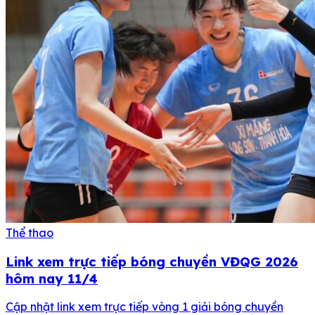
Thể thao
Link xem trực tiếp bóng chuyền VĐQG 2026
hôm nay 11/4
Cập nhật link xem trực tiếp vòng 1 giải bóng chuyền