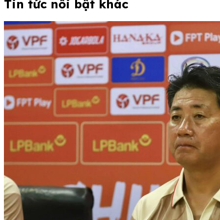
Tin tức nổi bật khác