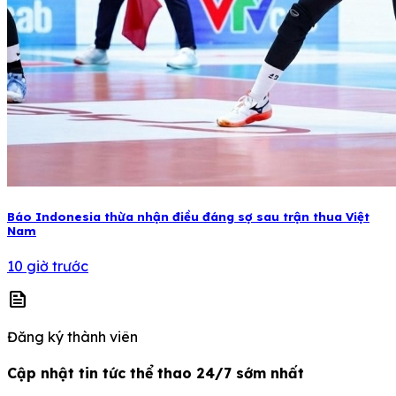
Báo Indonesia thừa nhận điều đáng sợ sau trận thua Việt
Nam
10 giờ trước
news
Đăng ký thành viên
Cập nhật tin tức thể thao 24/7 sớm nhất