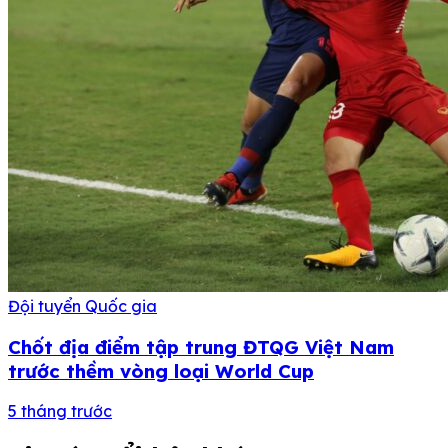
Đội tuyển Quốc gia
Chốt địa điểm tập trung ĐTQG Việt Nam
trước thềm vòng loại World Cup
5 tháng trước