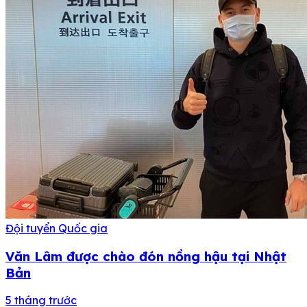
Đội tuyển Quốc gia
Văn Lâm được chào đón nồng hậu tại Nhật
Bản
5 tháng trước