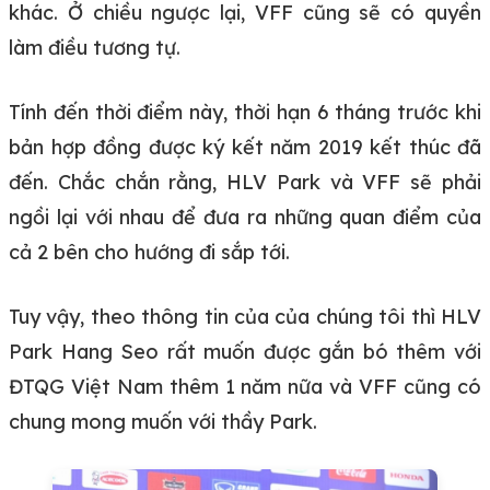
khác. Ở chiều ngược lại, VFF cũng sẽ có quyền
làm điều tương tự.
Tính đến thời điểm này, thời hạn 6 tháng trước khi
bản hợp đồng được ký kết năm 2019 kết thúc đã
đến. Chắc chắn rằng, HLV Park và VFF sẽ phải
ngồi lại với nhau để đưa ra những quan điểm của
cả 2 bên cho hướng đi sắp tới.
Tuy vậy, theo thông tin của của chúng tôi thì HLV
Park Hang Seo rất muốn được gắn bó thêm với
ĐTQG Việt Nam thêm 1 năm nữa và VFF cũng có
chung mong muốn với thầy Park.