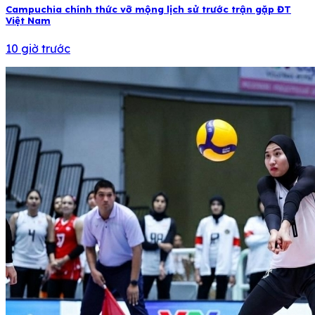
Campuchia chính thức vỡ mộng lịch sử trước trận gặp ĐT
Việt Nam
10 giờ trước