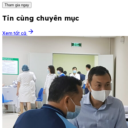
Tham gia ngay
Tin cùng chuyên mục
arrow_forward
Xem tất cả