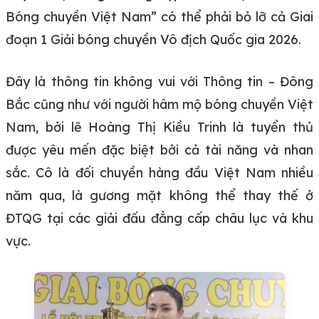
Bóng chuyền Việt Nam” có thể phải bỏ lỡ cả Giai
đoạn 1 Giải bóng chuyền Vô địch Quốc gia 2026.
Đây là thông tin không vui với Thông tin – Đông
Bắc cũng như với người hâm mộ bóng chuyền Việt
Nam, bởi lẽ Hoàng Thị Kiều Trinh là tuyển thủ
được yêu mến đặc biệt bởi cả tài năng và nhan
sắc. Cô là đối chuyền hàng đầu Việt Nam nhiều
năm qua, là gương mặt không thể thay thế ở
ĐTQG tại các giải đấu đẳng cấp châu lục và khu
vực.