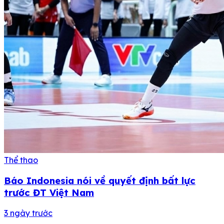
Thể thao
Báo Indonesia nói về quyết định bất lực
trước ĐT Việt Nam
3 ngày trước