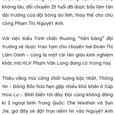
không lâu, đối chuyền 25 tuổi đã được bầu làm tân
đội trưởng của đội bóng áo lính, thay thế cho chủ
công Phạm Thị Nguyệt Anh.
Với việc Kiều Trinh chấn thương, “tấm băng” đội
trưởng sẽ được trao tạm cho chuyền hai Đoàn Thị
Lâm Oanh – cũng là một cái tên giàu kinh nghiệm
khác mà HLV Phạm Văn Long đang có trong tay.
Thiếu vắng mũi công chất lượng bậc nhất, Thông
tin – Đông Bắc hứa hẹn gặp nhiều khó khăn ở Cúp
Hoa Lư – Bình Điền tới đây. Đội cũng không đăng
kí 2 ngoại binh Trung Quốc: Che Wenhan và Sun
Jie, giờ đây sẽ đặt trọn niềm tin vào Nguyệt Anh