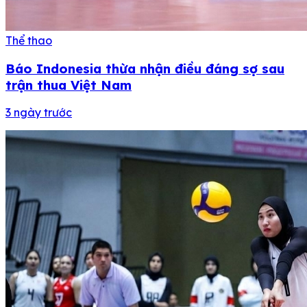
Thể thao
Báo Indonesia thừa nhận điều đáng sợ sau
trận thua Việt Nam
3 ngày trước