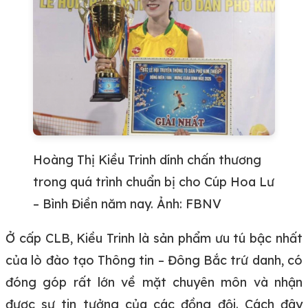
Hoàng Thị Kiều Trinh dính chấn thương
trong quá trình chuẩn bị cho Cúp Hoa Lư
– Bình Điền năm nay. Ảnh: FBNV
Ở cấp CLB, Kiều Trinh là sản phẩm ưu tú bậc nhất
của lò đào tạo Thông tin – Đông Bắc trứ danh, có
đóng góp rất lớn về mặt chuyên môn và nhận
được sự tin tưởng của các đồng đội. Cách đây