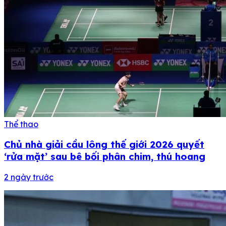
Thể thao
Chủ nhà giải cầu lông thế giới 2026 quyết
‘rửa mặt’ sau bê bối phân chim, thú hoang
2 ngày trước