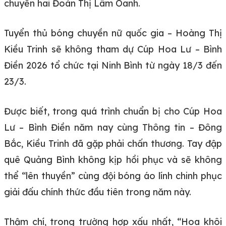
chuyền hai Đoàn Thị Lâm Oanh.
Tuyển thủ bóng chuyền nữ quốc gia – Hoàng Thị
Kiều Trinh sẽ không tham dự Cúp Hoa Lư – Bình
Điền 2026 tổ chức tại Ninh Bình từ ngày 18/3 đến
23/3.
Được biết, trong quá trình chuẩn bị cho Cúp Hoa
Lư – Bình Điền năm nay cùng Thông tin – Đông
Bắc, Kiều Trinh đã gặp phải chấn thương. Tay đập
quê Quảng Bình không kịp hồi phục và sẽ không
thể “lên thuyền” cùng đội bóng áo lính chinh phục
giải đấu chính thức đầu tiên trong năm này.
Thậm chí, trong trường hợp xấu nhất, “Hoa khôi