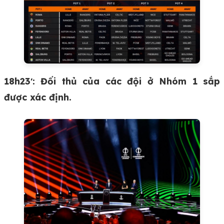
18h23′: Đối thủ của các đội ở Nhóm 1 sắp
được xác định.