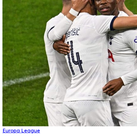
Europa League