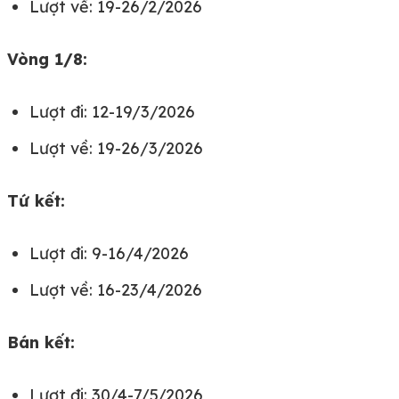
Lượt về: 19-26/2/2026
Vòng 1/8:
Lượt đi: 12-19/3/2026
Lượt về: 19-26/3/2026
Tứ kết:
Lượt đi: 9-16/4/2026
Lượt về: 16-23/4/2026
Bán kết:
Lượt đi: 30/4-7/5/2026