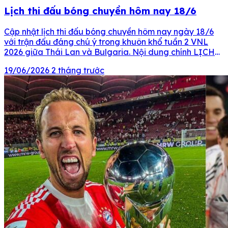
Lịch thi đấu bóng chuyền hôm nay 18/6
Cập nhật lịch thi đấu bóng chuyền hôm nay ngày 18/6
với trận đấu đáng chú ý trong khuôn khổ tuần 2 VNL
2026 giữa Thái Lan và Bulgaria. Nội dung chính LỊCH
THI ĐẤU VNL 2026 NGÀY 18/6 LỊCH THI ĐẤU VNL
19/06/2026
2 tháng trước
2026 NGÀY 18/6 Giờ Nhóm Cặp đấu 15h00 5 Cộng hòa
Séc […]