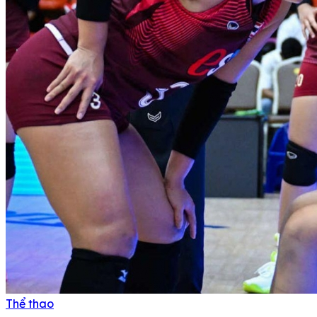
Thể thao