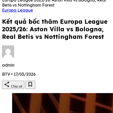
Betis vs Nottingham Forest
Europa League
Kết quả bốc thăm Europa League
2025/26: Aston Villa vs Bologna,
Real Betis vs Nottingham Forest
admin
BTV • 17/03/2026
share
bookmark
Chia sẻ