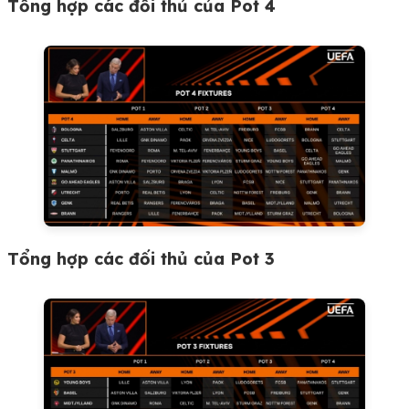
Tổng hợp các đối thủ của Pot 4
Tổng hợp các đối thủ của Pot 3