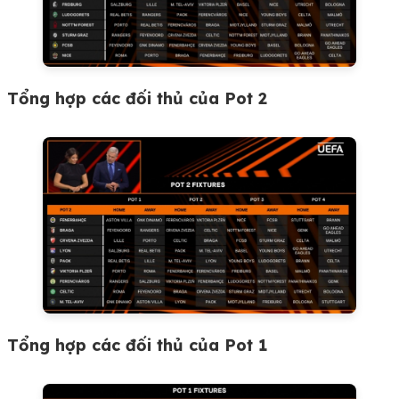
Tổng hợp các đối thủ của Pot 2
Tổng hợp các đối thủ của Pot 1