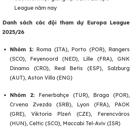
League năm nay
Danh sách các đội tham dự Europa League
2025/26
Nhóm 1:
Roma (ITA), Porto (POR), Rangers
(SCO), Feyenoord (NED), Lille (FRA), GNK
Dinamo (CRO), Real Betis (ESP), Salzburg
(AUT), Aston Villa (ENG)
Nhóm 2:
Fenerbahçe (TUR), Braga (POR),
Crvena Zvezda (SRB), Lyon (FRA), PAOK
(GRE), Viktoria Plzeň (CZE), Ferencváros
(HUN), Celtic (SCO), Maccabi Tel-Aviv (ISR)