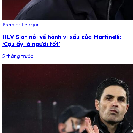
Premier League
HLV Slot nói về hành vi xấu của Martinelli:
‘Cậu ấy là người tốt’
5 tháng trước