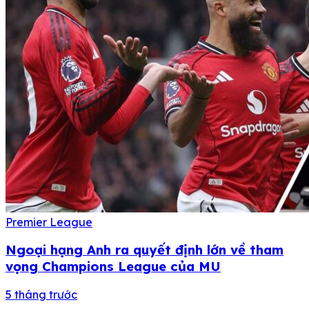
Premier League
Ngoại hạng Anh ra quyết định lớn về tham
vọng Champions League của MU
5 tháng trước