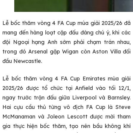
Lễ bốc thăm vòng 4 FA Cup mùa giải 2025/26 đã
mang đến hàng loạt cặp đấu đáng chú ý, khi các
đội Ngoại hạng Anh sớm phải chạm trán nhau,
trong đó Arsenal gặp Wigan còn Aston Villa đối
đầu Newcastle.
Lễ bốc thăm vòng 4 FA Cup Emirates mùa giải
2025/26 được tổ chức tại Anfield vào tối 12/1,
ngay trước trận đấu giữa Liverpool và Barnsley.
Hai cựu cầu thủ từng vô địch FA Cup là Steve
McManaman và Joleon Lescott được mời tham
gia thực hiện bốc thăm, tạo nên bầu không khí