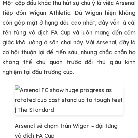
Một cặp đấu khác thu hút sự chú ý là việc Arsenal
tiếp đón Wigan Athletic. Dù Wigan hiện không
còn góp mặt ở hạng đấu cao nhất, đây vẫn là cái
tên từng vô địch FA Cup và luôn mang đến cảm
giác khó lường ở sân chơi này. Với Arsenal, đây là
cơ hội thuận lợi để tiến sâu, nhưng chắc chắn họ
không thể chủ quan trước đối thủ giàu kinh
nghiệm tại đấu trường cúp.
Arsenal sẽ chạm trán Wigan – đội từng
vô địch FA Cup