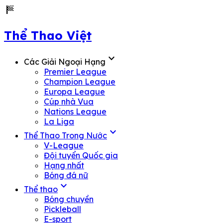
sports_score
Thể Thao Việt
expand_more
Các Giải Ngoại Hạng
Premier League
Champion League
Europa League
Cúp nhà Vua
Nations League
La Liga
expand_more
Thể Thao Trong Nước
V-League
Đội tuyển Quốc gia
Hạng nhất
Bóng đá nữ
expand_more
Thể thao
Bóng chuyền
Pickleball
E-sport