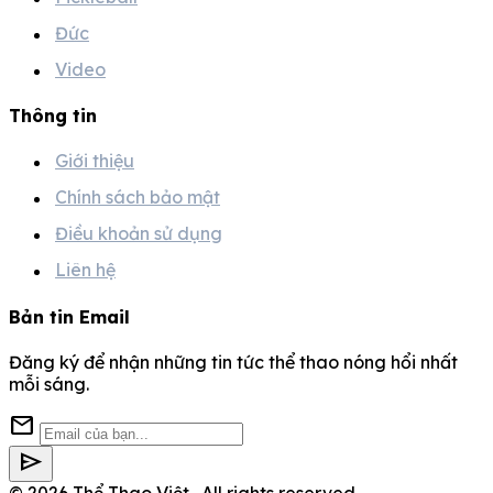
Đức
Video
Thông tin
Giới thiệu
Chính sách bảo mật
Điều khoản sử dụng
Liên hệ
Bản tin Email
Đăng ký để nhận những tin tức thể thao nóng hổi nhất
mỗi sáng.
mail
send
© 2026
Thể Thao Việt
. All rights reserved.