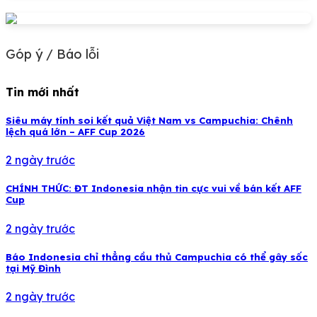
Góp ý / Báo lỗi
Tin mới nhất
Siêu máy tính soi kết quả Việt Nam vs Campuchia: Chênh
lệch quá lớn – AFF Cup 2026
2 ngày trước
CHÍNH THỨC: ĐT Indonesia nhận tin cực vui về bán kết AFF
Cup
2 ngày trước
Báo Indonesia chỉ thẳng cầu thủ Campuchia có thể gây sốc
tại Mỹ Đình
2 ngày trước