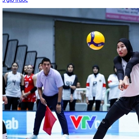
3 giờ trước