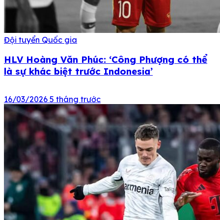
Đội tuyển Quốc gia
HLV Hoàng Văn Phúc: ‘Công Phượng có thể
là sự khác biệt trước Indonesia’
16/03/2026
5 tháng trước