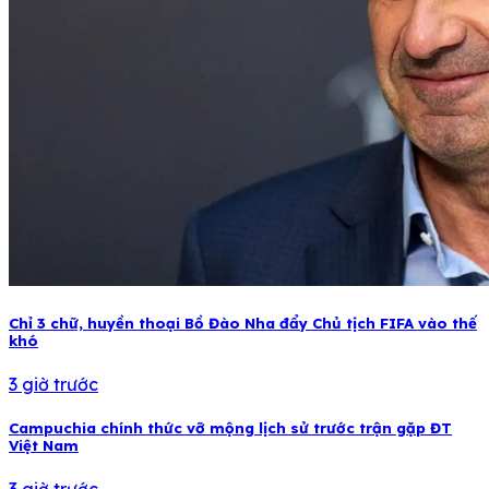
Chỉ 3 chữ, huyền thoại Bồ Đào Nha đẩy Chủ tịch FIFA vào thế
khó
3 giờ trước
Campuchia chính thức vỡ mộng lịch sử trước trận gặp ĐT
Việt Nam