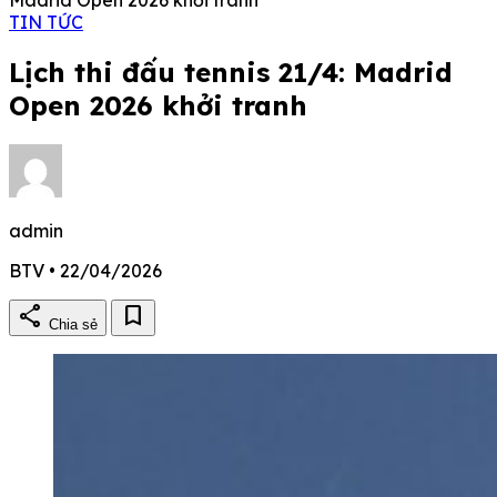
TIN TỨC
Lịch thi đấu tennis 21/4: Madrid
Open 2026 khởi tranh
admin
BTV • 22/04/2026
share
bookmark
Chia sẻ