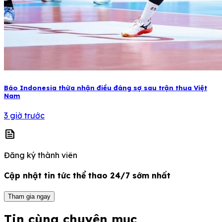
Báo Indonesia thừa nhận điều đáng sợ sau trận thua Việt
Nam
3 giờ trước
news
Đăng ký thành viên
Cập nhật tin tức thể thao 24/7 sớm nhất
Tham gia ngay
Tin cùng chuyên mục