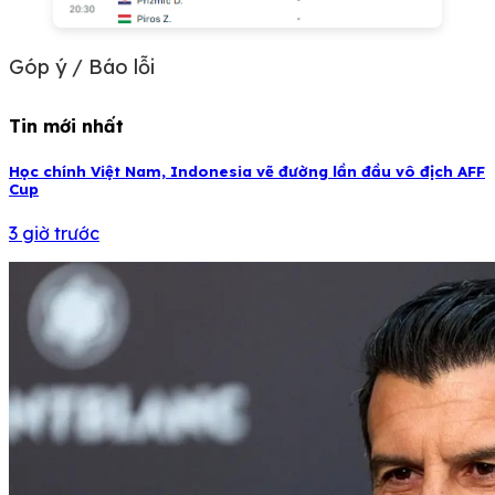
Góp ý / Báo lỗi
Tin mới nhất
Học chính Việt Nam, Indonesia vẽ đường lần đầu vô địch AFF
Cup
3 giờ trước