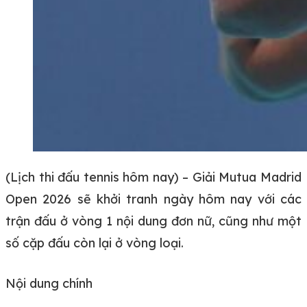
(Lịch thi đấu tennis hôm nay) – Giải Mutua Madrid
Open 2026 sẽ khởi tranh ngày hôm nay với các
trận đấu ở vòng 1 nội dung đơn nữ, cũng như một
số cặp đấu còn lại ở vòng loại.
Nội dung chính