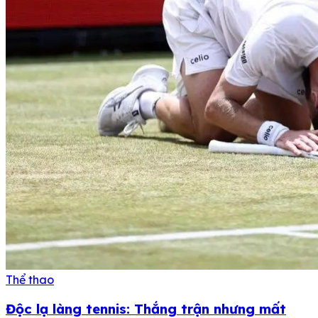
Thể thao
Độc lạ làng tennis: Thắng trận nhưng mất