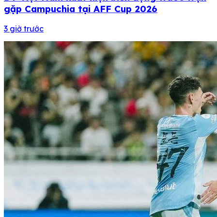
gặp Campuchia tại AFF Cup 2026
3 giờ trước