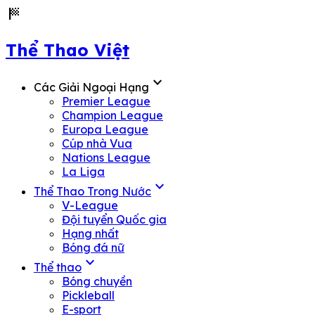
sports_score
Thể Thao Việt
expand_more
Các Giải Ngoại Hạng
Premier League
Champion League
Europa League
Cúp nhà Vua
Nations League
La Liga
expand_more
Thể Thao Trong Nước
V-League
Đội tuyển Quốc gia
Hạng nhất
Bóng đá nữ
expand_more
Thể thao
Bóng chuyền
Pickleball
E-sport