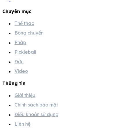
Chuyên mục
Thể thao
Bóng chuyền
Pháp
Pickleball
Đức
Video
Thông tin
Giới thiệu
Chính sách bảo mật
Điều khoản sử dụng
Liên hệ