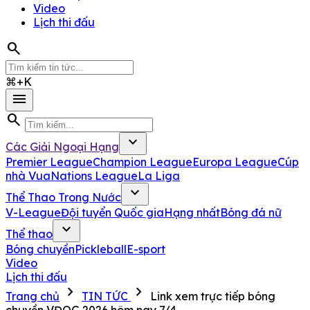
Video
Lịch thi đấu
search
⌘+K
menu
search
expand_more
Các Giải Ngoại Hạng
Premier League
Champion League
Europa League
Cúp
nhà Vua
Nations League
La Liga
expand_more
Thể Thao Trong Nước
V-League
Đội tuyển Quốc gia
Hạng nhất
Bóng đá nữ
expand_more
Thể thao
Bóng chuyền
Pickleball
E-sport
Video
Lịch thi đấu
chevron_right
chevron_right
Trang chủ
TIN TỨC
Link xem trực tiếp bóng
chuyền VĐQG 2026 hôm nay 7/4