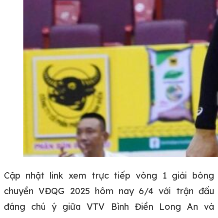
Cập nhật link xem trực tiếp vòng 1 giải bóng
chuyền VĐQG 2025 hôm nay 6/4 với trận đấu
đáng chú ý giữa VTV Bình Điền Long An và