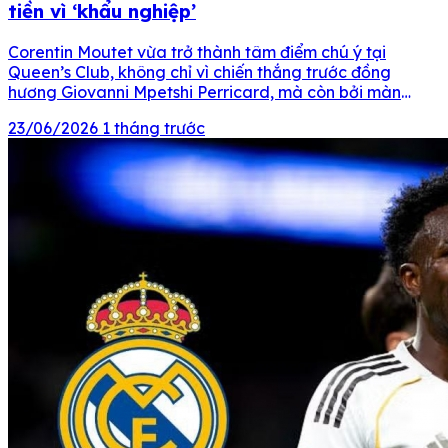
tiền vì ‘khẩu nghiệp’
Corentin Moutet vừa trở thành tâm điểm chú ý tại
Queen’s Club, không chỉ vì chiến thắng trước đồng
hương Giovanni Mpetshi Perricard, mà còn bởi màn
phỏng vấn sau trận dẫn đến án phạt lên tới 40.000 USD
23/06/2026
1 tháng trước
từ ATP Moutet, tay vợt người Pháp nổi tiếng với lối chơi
khó đoán và cá […]