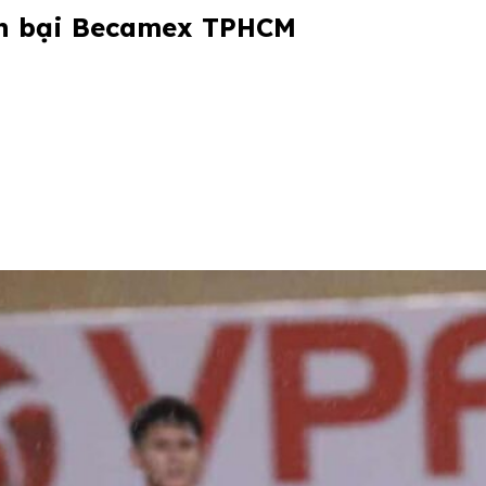
nh bại Becamex TPHCM