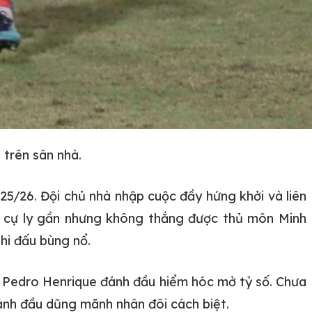
trên sân nhà.
5/26. Đội chủ nhà nhập cuộc đầy hứng khởi và liên
 ở cự ly gần nhưng không thắng được thủ môn Minh
thi đấu bùng nổ.
để Pedro Henrique đánh đầu hiểm hóc mở tỷ số. Chưa
đánh đầu dũng mãnh nhân đôi cách biệt.