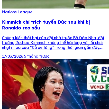
Nations League
Kimmich chỉ trích tuyển Đức sau khi bị
Ronaldo reo sầu
Chứng kiến thất bại của đội nhà trước Bồ Đào Nha, đội
trưởng Joshua Kimmich không thể hài lòng với lối chơi
nhạt nhòa của “Cỗ xe tăng” trong thời gian gần đây.
Đội tuyển Đức đã phải nhận thất bại cay đắng 1-2 trước
17/03/2026
5 tháng trước
Bồ Đào Nha trong trận bán kết UEFA Nations League
[…]