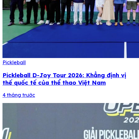
Pickleball
Pickleball D-Joy Tour 2026: Khẳng định vị
thế quốc tế của thể thao Việt Nam
4 tháng trước