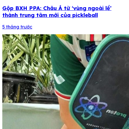
Gộp BXH PPA: Châu Á từ ‘vùng ngoài lề’
thành trung tâm mới của pickleball
5 tháng trước