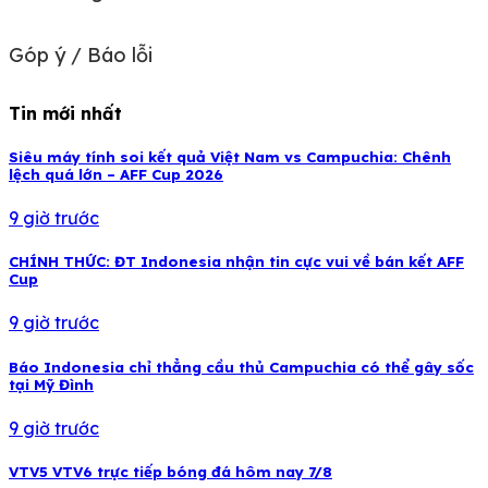
Góp ý / Báo lỗi
Tin mới nhất
Siêu máy tính soi kết quả Việt Nam vs Campuchia: Chênh
lệch quá lớn – AFF Cup 2026
9 giờ trước
CHÍNH THỨC: ĐT Indonesia nhận tin cực vui về bán kết AFF
Cup
9 giờ trước
Báo Indonesia chỉ thẳng cầu thủ Campuchia có thể gây sốc
tại Mỹ Đình
9 giờ trước
VTV5 VTV6 trực tiếp bóng đá hôm nay 7/8