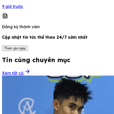
9 giờ trước
news
Đăng ký thành viên
Cập nhật tin tức thể thao 24/7 sớm nhất
Tham gia ngay
Tin cùng chuyên mục
arrow_forward
Xem tất cả