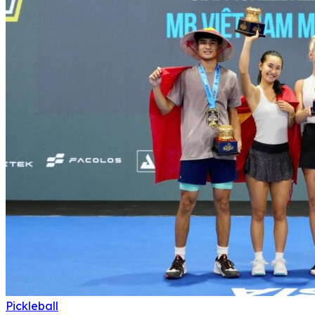
Pickleball