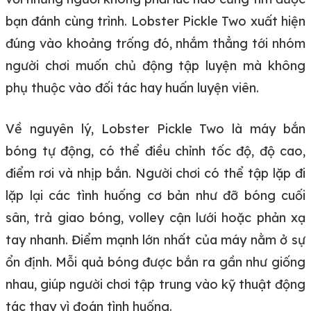
bạn đánh cùng trình. Lobster Pickle Two xuất hiện
đúng vào khoảng trống đó, nhắm thẳng tới nhóm
người chơi muốn chủ động tập luyện mà không
phụ thuộc vào đối tác hay huấn luyện viên.
Về nguyên lý, Lobster Pickle Two là máy bắn
bóng tự động, có thể điều chỉnh tốc độ, độ cao,
điểm rơi và nhịp bắn. Người chơi có thể tập lặp đi
lặp lại các tình huống cơ bản như đỡ bóng cuối
sân, trả giao bóng, volley cận lưới hoặc phản xạ
tay nhanh. Điểm mạnh lớn nhất của máy nằm ở sự
ổn định. Mỗi quả bóng được bắn ra gần như giống
nhau, giúp người chơi tập trung vào kỹ thuật động
tác thay vì đoán tình huống.