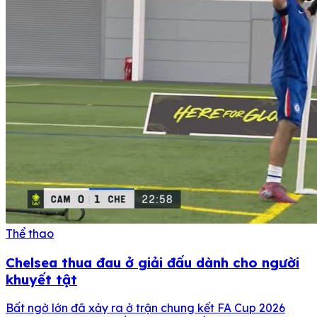
Thể thao
Chelsea thua đau ở giải đấu dành cho người
khuyết tật
Bất ngờ lớn đã xảy ra ở trận chung kết FA Cup 2026