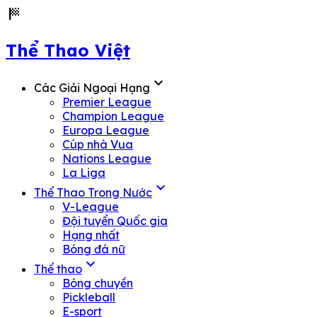
sports_score
Thể Thao Việt
expand_more
Các Giải Ngoại Hạng
Premier League
Champion League
Europa League
Cúp nhà Vua
Nations League
La Liga
expand_more
Thể Thao Trong Nước
V-League
Đội tuyển Quốc gia
Hạng nhất
Bóng đá nữ
expand_more
Thể thao
Bóng chuyền
Pickleball
E-sport