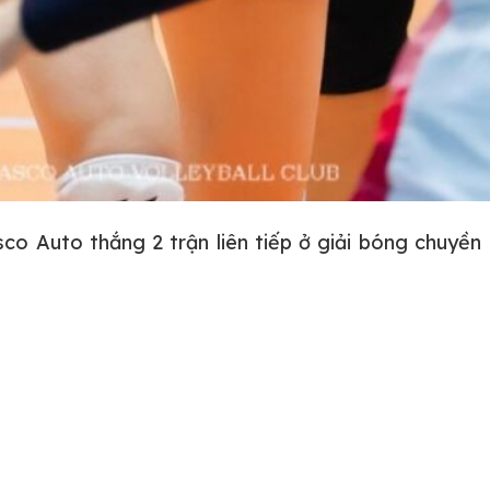
co Auto thắng 2 trận liên tiếp ở giải bóng chuyền