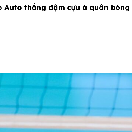
co Auto thắng đậm cựu á quân bón