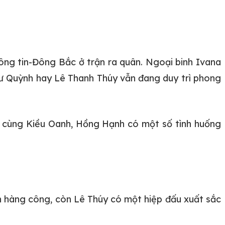
hông tin-Đông Bắc ở trận ra quân. Ngoại binh Ivana
hư Quỳnh hay Lê Thanh Thúy vẫn đang duy trì phong
ến cùng Kiều Oanh, Hồng Hạnh có một số tình huống
ên hàng công, còn Lê Thúy có một hiệp đấu xuất sắc