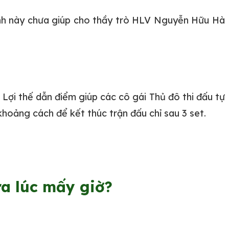
nh này chưa giúp cho thầy trò HLV Nguyễn Hữu Hà
Lợi thế dẫn điểm giúp các cô gái Thủ đô thi đấu tự
khoảng cách để kết thúc trận đấu chỉ sau 3 set.
a lúc mấy giờ?