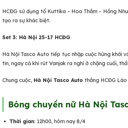
HCĐG sử dụng tổ Kuttika – Hoa Thắm – Hồng Nhun
tạo ra sự khác biệt.
Set 3: Hà Nội 25-17 HCĐG
Hà Nội Tasco Auto tiếp tục nhập cuộc hứng khởi và
tin, ngay cả khi rút Vanjak ra nghỉ ở chặng cuối, t
Chung cuộc,
Hà Nội Tasco Auto
thắng HCĐG Lào
Bóng chuyền nữ Hà Nội Tasc
Thời gian
: 12h00, hôm nay 8/4