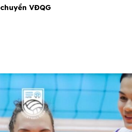
g chuyền VĐQG