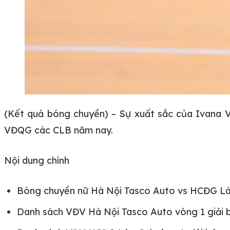
(Kết quả bóng chuyền) – Sự xuất sắc của Ivana Va
VĐQG các CLB năm nay.
Nội dung chính
Bóng chuyền nữ Hà Nội Tasco Auto vs HCĐG Lào
Danh sách VĐV Hà Nội Tasco Auto vòng 1 giải