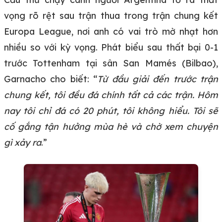
vọng rõ rệt sau trận thua trong trận chung kết
Europa League, nơi anh có vai trò mờ nhạt hơn
nhiều so với kỳ vọng. Phát biểu sau thất bại 0-1
trước Tottenham tại sân San Mamés (Bilbao),
Garnacho cho biết: “
Từ đầu giải đến trước trận
chung kết, tôi đều đá chính tất cả các trận. Hôm
nay tôi chỉ đá có 20 phút, tôi không hiểu. Tôi sẽ
cố gắng tận hưởng mùa hè và chờ xem chuyện
gì xảy ra
.”