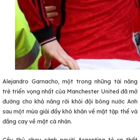
Alejandro Garnacho, một trong những tài năng
trẻ triển vọng nhất của Manchester United đã mở
đường cho khả năng rời khỏi đội bóng nước Anh
sau một mùa giải đầy khó khăn về mặt tập thể và
đắng cay về mặt cá nhân.
Cầu thủ chạy cánh người Argentina tỏ ra thất