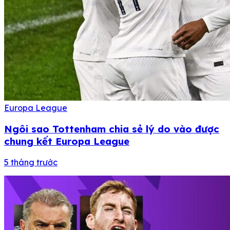
Europa League
Ngôi sao Tottenham chia sẻ lý do vào được
chung kết Europa League
5 tháng trước