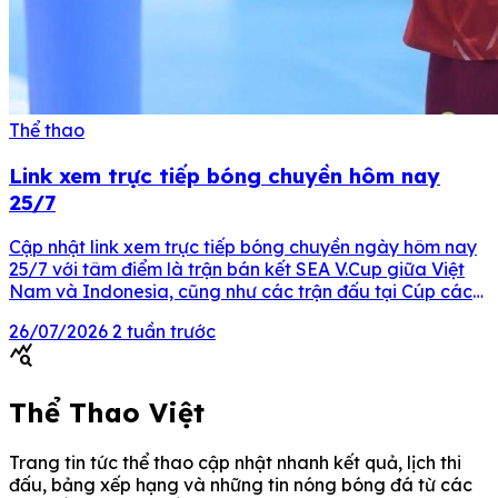
Thể thao
Link xem trực tiếp bóng chuyền hôm nay
25/7
Cập nhật link xem trực tiếp bóng chuyền ngày hôm nay
25/7 với tâm điểm là trận bán kết SEA V.Cup giữa Việt
Nam và Indonesia, cũng như các trận đấu tại Cúp các
CLB trẻ toàn quốc và VNL 2026. Nội dung chính Link
26/07/2026
2 tuần trước
xem trực tiếp SEA V.Cup 2026 – Vòng phân hạng […]
query_stats
Thể Thao Việt
Trang tin tức thể thao cập nhật nhanh kết quả, lịch thi
đấu, bảng xếp hạng và những tin nóng bóng đá từ các