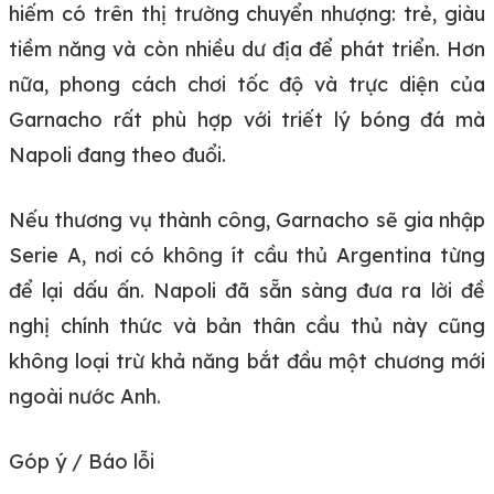
hiếm có trên thị trường chuyển nhượng: trẻ, giàu
tiềm năng và còn nhiều dư địa để phát triển. Hơn
nữa, phong cách chơi tốc độ và trực diện của
Garnacho rất phù hợp với triết lý bóng đá mà
Napoli đang theo đuổi.
Nếu thương vụ thành công, Garnacho sẽ gia nhập
Serie A, nơi có không ít cầu thủ Argentina từng
để lại dấu ấn. Napoli đã sẵn sàng đưa ra lời đề
nghị chính thức và bản thân cầu thủ này cũng
không loại trừ khả năng bắt đầu một chương mới
ngoài nước Anh.
Góp ý / Báo lỗi