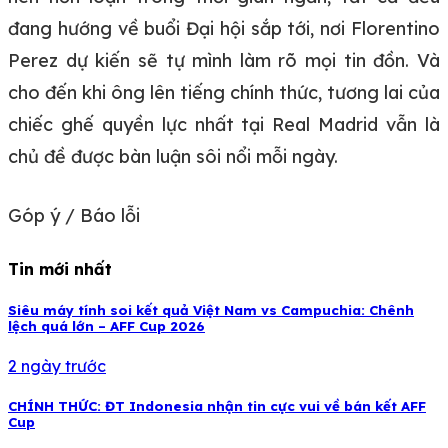
đang hướng về buổi Đại hội sắp tới, nơi Florentino
Perez dự kiến sẽ tự mình làm rõ mọi tin đồn. Và
cho đến khi ông lên tiếng chính thức, tương lai của
chiếc ghế quyền lực nhất tại Real Madrid vẫn là
chủ đề được bàn luận sôi nổi mỗi ngày.
Góp ý / Báo lỗi
Tin mới nhất
Siêu máy tính soi kết quả Việt Nam vs Campuchia: Chênh
lệch quá lớn – AFF Cup 2026
2 ngày trước
CHÍNH THỨC: ĐT Indonesia nhận tin cực vui về bán kết AFF
Cup