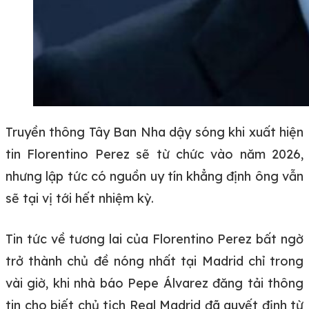
Truyền thông Tây Ban Nha dậy sóng khi xuất hiện
tin Florentino Perez sẽ từ chức vào năm 2026,
nhưng lập tức có nguồn uy tín khẳng định ông vẫn
sẽ tại vị tới hết nhiệm kỳ.
Tin tức về tương lai của Florentino Perez bất ngờ
trở thành chủ đề nóng nhất tại Madrid chỉ trong
vài giờ, khi nhà báo Pepe Álvarez đăng tải thông
tin cho biết chủ tịch Real Madrid đã quyết định từ