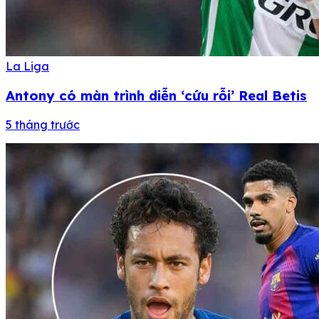
La Liga
Antony có màn trình diễn ‘cứu rỗi’ Real Betis
5 tháng trước