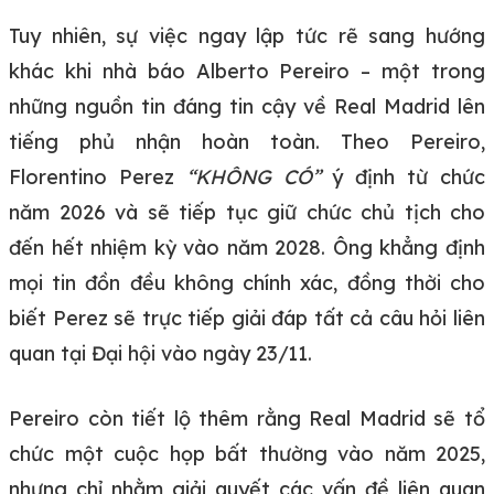
Tuy nhiên, sự việc ngay lập tức rẽ sang hướng
khác khi nhà báo Alberto Pereiro – một trong
những nguồn tin đáng tin cậy về Real Madrid lên
tiếng phủ nhận hoàn toàn. Theo Pereiro,
Florentino Perez
“KHÔNG CÓ”
ý định từ chức
năm 2026 và sẽ tiếp tục giữ chức chủ tịch cho
đến hết nhiệm kỳ vào năm 2028. Ông khẳng định
mọi tin đồn đều không chính xác, đồng thời cho
biết Perez sẽ trực tiếp giải đáp tất cả câu hỏi liên
quan tại Đại hội vào ngày 23/11.
Pereiro còn tiết lộ thêm rằng Real Madrid sẽ tổ
chức một cuộc họp bất thường vào năm 2025,
nhưng chỉ nhằm giải quyết các vấn đề liên quan