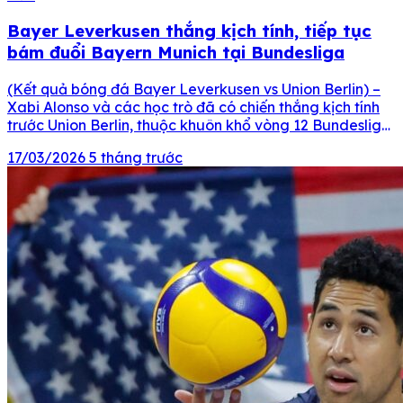
Bayer Leverkusen thắng kịch tính, tiếp tục
bám đuổi Bayern Munich tại Bundesliga
(Kết quả bóng đá Bayer Leverkusen vs Union Berlin) –
Xabi Alonso và các học trò đã có chiến thắng kịch tính
trước Union Berlin, thuộc khuôn khổ vòng 12 Bundesliga
2024/25. Tối 30/11 (giờ Việt Nam), Xabi Alonso và các
17/03/2026
5 tháng trước
học trò có chuyến làm khách trên sân của Union Berlin,
thuộc khuôn khổ […]