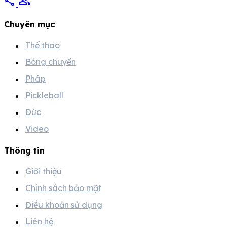
share
group
Chuyên mục
Thể thao
Bóng chuyền
Pháp
Pickleball
Đức
Video
Thông tin
Giới thiệu
Chính sách bảo mật
Điều khoản sử dụng
Liên hệ