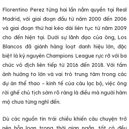
Florentino Perez từng hai lần nắm quyền tại Real
Madrid, với giai đoạn đầu từ năm 2000 đến 2006
và giai đoạn thứ hai kéo dài liên tục từ năm 2009
cho đến hiện tại. Dưới sự lãnh đạo của ông, Los
Blancos đã giành hàng loạt danh hiệu lớn, đặc
biệt là kỷ nguyên Champions League rực rỡ với ba
chức vô địch liên tiếp từ 2016 đến 2018. Với tầm
ảnh hưởng to lớn và vai trò trung tâm trong các
dự án thể thao – kinh tế của câu lạc bộ, việc ông
rời ghế chủ tịch sớm rõ ràng là điều mà người hâm
mộ chưa từng nghĩ đến.
Dù các nguồn tin trái chiều khiến câu chuyện trở
nên hỗn loạn trong thời gian ngắn, tất cả đều