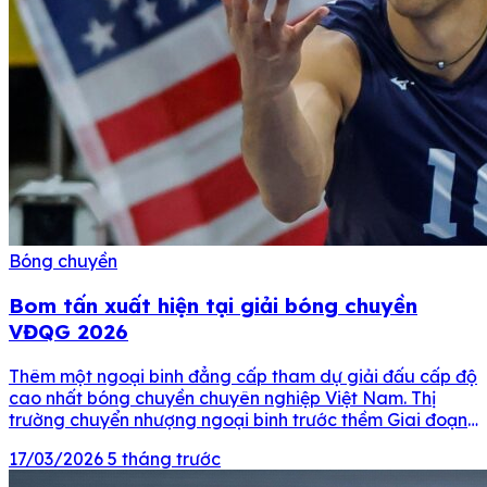
Bóng chuyền
Bom tấn xuất hiện tại giải bóng chuyền
VĐQG 2026
Thêm một ngoại binh đẳng cấp tham dự giải đấu cấp độ
cao nhất bóng chuyền chuyên nghiệp Việt Nam. Thị
trường chuyển nhượng ngoại binh trước thềm Giai đoạn
1 Giải Bóng chuyền Vô địch Quốc gia 2026 tiếp tục sôi
17/03/2026
5 tháng trước
động khi Sanest Khánh Hòa chính thức công bố bản hợp
đồng với […]