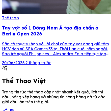
Thể thao
Tay vợt số 1 Đông Nam Á tạo địa chấn ở
Berlin Open 2026
Sân cỏ thực sự hợp với lối chơi của tay vợt đang giữ tấm
HCV đơn nữ SEA Games 33 tại Thái Lan cuối năm ngoái.
Sao trẻ người Philippines – Alexandra Eala tiếp tục tạo
dấu ấn đáng nhớ trong sự nghiệp khi xuất sắc đánh bại
20/06/2026
2 tháng trước
tay vợt số 2 thế giới Elena […]
query_stats
Thể Thao Việt
Trang tin tức thể thao cập nhật nhanh kết quả, lịch thi
đấu, bảng xếp hạng và những tin nóng bóng đá từ các
giải đấu lớn trên thế giới.