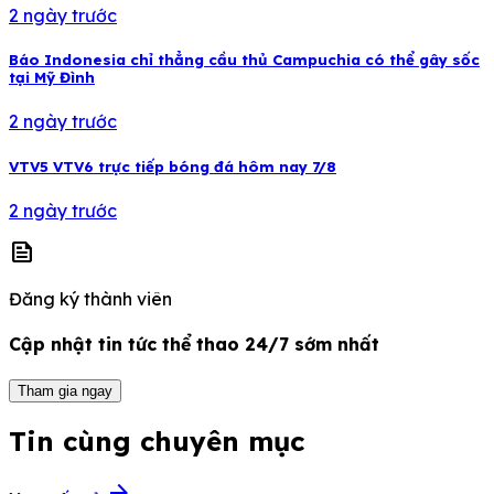
2 ngày trước
Báo Indonesia chỉ thẳng cầu thủ Campuchia có thể gây sốc
tại Mỹ Đình
2 ngày trước
VTV5 VTV6 trực tiếp bóng đá hôm nay 7/8
2 ngày trước
news
Đăng ký thành viên
Cập nhật tin tức thể thao 24/7 sớm nhất
Tham gia ngay
Tin cùng chuyên mục
arrow_forward