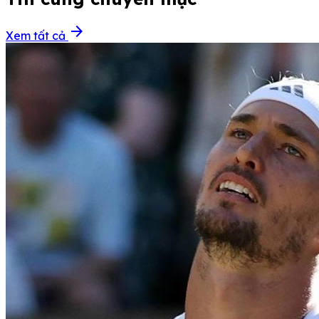
arrow_forward
Xem tất cả