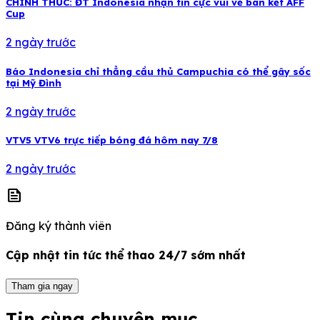
CHÍNH THỨC: ĐT Indonesia nhận tin cực vui về bán kết AFF
Cup
2 ngày trước
Báo Indonesia chỉ thẳng cầu thủ Campuchia có thể gây sốc
tại Mỹ Đình
2 ngày trước
VTV5 VTV6 trực tiếp bóng đá hôm nay 7/8
2 ngày trước
news
Đăng ký thành viên
Cập nhật tin tức thể thao 24/7 sớm nhất
Tham gia ngay
Tin cùng chuyên mục