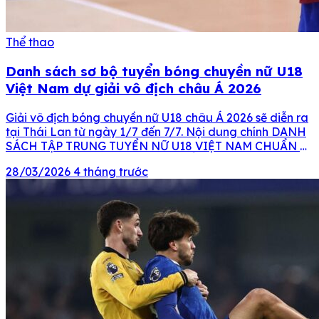
Thể thao
Danh sách sơ bộ tuyển bóng chuyền nữ U18
Việt Nam dự giải vô địch châu Á 2026
Giải vô địch bóng chuyền nữ U18 châu Á 2026 sẽ diễn ra
tại Thái Lan từ ngày 1/7 đến 7/7. Nội dung chính DANH
SÁCH TẬP TRUNG TUYỂN NỮ U18 VIỆT NAM CHUẨN BỊ
CHO GIẢI VÔ ĐỊCH BÓNG CHUYỀN NỮ U18 CHÂU Á
28/03/2026
4 tháng trước
2026 DANH SÁCH TẬP TRUNG TUYỂN NỮ U18 VIỆT
NAM […]