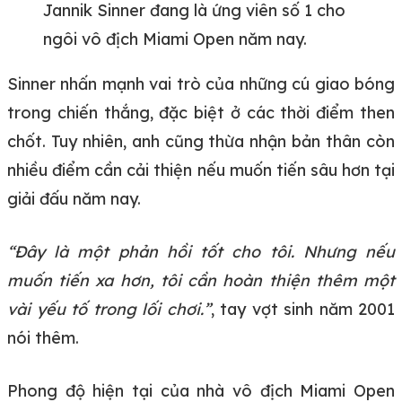
Jannik Sinner đang là ứng viên số 1 cho
ngôi vô địch Miami Open năm nay.
Sinner nhấn mạnh vai trò của những cú giao bóng
trong chiến thắng, đặc biệt ở các thời điểm then
chốt. Tuy nhiên, anh cũng thừa nhận bản thân còn
nhiều điểm cần cải thiện nếu muốn tiến sâu hơn tại
giải đấu năm nay.
“Đây là một phản hồi tốt cho tôi. Nhưng nếu
muốn tiến xa hơn, tôi cần hoàn thiện thêm một
vài yếu tố trong lối chơi.”
, tay vợt sinh năm 2001
nói thêm.
Phong độ hiện tại của nhà vô địch Miami Open