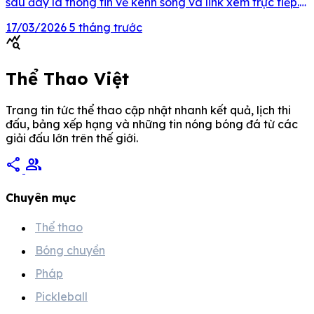
sau đây là thông tin về kênh sóng và link xem trực tiếp.
Nội dung chính Xem trực tiếp Wolves vs Chelsea ở đâu?
17/03/2026
5 tháng trước
Xem trực tiếp Wolves vs Chelsea ở đâu? Thời gian: […]
query_stats
Thể Thao Việt
Trang tin tức thể thao cập nhật nhanh kết quả, lịch thi
đấu, bảng xếp hạng và những tin nóng bóng đá từ các
giải đấu lớn trên thế giới.
share
group
Chuyên mục
Thể thao
Bóng chuyền
Pháp
Pickleball