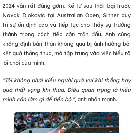
2024 vẫn rất đáng gờm. Kể từ sau thất bại trước
Novak Djokovic tại Australian Open, Sinner duy
trì sự ổn định cao và tiếp tục cho thấy sự trưởng
thành trong cách tiếp cận trận đấu. Anh cũng
khẳng định bản thân không quá bị ảnh hưởng bởi
kết quả thắng thua, mà tập trung vào việc hiểu rõ
lối chơi của mình.
“Tôi không phải kiểu người quá vui khi thắng hay
quá thất vọng khi thua. Điều quan trọng là hiểu
mình cần làm gì để tiến bộ.”
, anh nhấn mạnh.