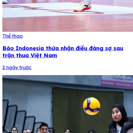
Thể thao
Báo Indonesia thừa nhận điều đáng sợ sau
trận thua Việt Nam
2 ngày trước