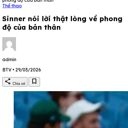
Thể thao
Sinner nói lời thật lòng về phong
độ của bản thân
admin
BTV • 29/03/2026
share
bookmark
Chia sẻ