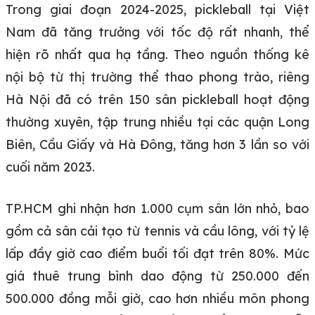
Trong giai đoạn 2024-2025, pickleball tại Việt
Nam đã tăng trưởng với tốc độ rất nhanh, thể
hiện rõ nhất qua hạ tầng. Theo nguồn thống kê
nội bộ từ thị trường thể thao phong trào, riêng
Hà Nội đã có trên 150 sân pickleball hoạt động
thường xuyên, tập trung nhiều tại các quận Long
Biên, Cầu Giấy và Hà Đông, tăng hơn 3 lần so với
cuối năm 2023.
TP.HCM ghi nhận hơn 1.000 cụm sân lớn nhỏ, bao
gồm cả sân cải tạo từ tennis và cầu lông, với tỷ lệ
lấp đầy giờ cao điểm buổi tối đạt trên 80%. Mức
giá thuê trung bình dao động từ 250.000 đến
500.000 đồng mỗi giờ, cao hơn nhiều môn phong