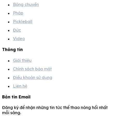
Bóng chuyền
Pháp
Pickleball
Đức
Video
Thông tin
Giới thiệu
Chính sách bảo mật
Điều khoản sử dụng
Liên hệ
Bản tin Email
Đăng ký để nhận những tin tức thể thao nóng hổi nhất
mỗi sáng.