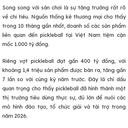
Song song với sân chơi là sự tăng trưởng rất rõ
về chi tiêu. Nguồn thống kê thương mại cho thấy
trong 10 tháng gần nhất, doanh số các sản phẩm
liên quan đến pickleball tại Việt Nam tiệm cận
mốc 1.000 tỷ đồng.
Riêng vợt pickleball đạt gần 400 tỷ đồng, với
khoảng 1,4 triệu sản phẩm được bán ra, tăng gần
7 lần so với cùng kỳ năm trước. Đây là chỉ dấu
quan trọng cho thấy pickleball đã hình thành một
thị trường tiêu dùng thực sự, đủ lớn để nuôi các
mô hình đào tạo, tổ chức giải và tài trợ trong
năm 2026.