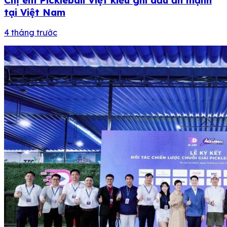
tại Việt Nam
4 tháng trước