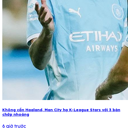
Không cần Haaland, Man City hạ K-League Stars với 3 bàn
chớp nhoáng
6 giờ trước