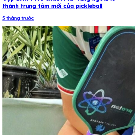
thành trung tâm mới của pickleball
5 tháng trước