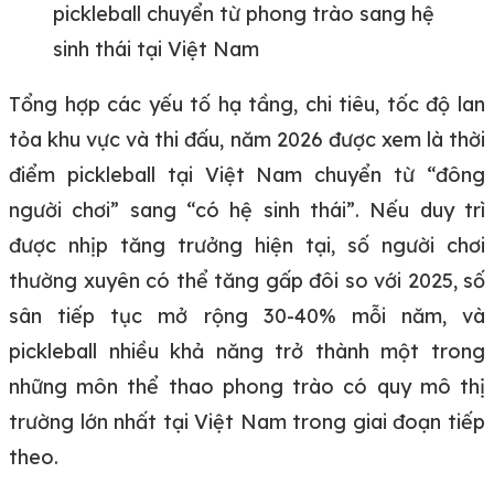
pickleball chuyển từ phong trào sang hệ
sinh thái tại Việt Nam
Tổng hợp các yếu tố hạ tầng, chi tiêu, tốc độ lan
tỏa khu vực và thi đấu, năm 2026 được xem là thời
điểm pickleball tại Việt Nam chuyển từ “đông
người chơi” sang “có hệ sinh thái”. Nếu duy trì
được nhịp tăng trưởng hiện tại, số người chơi
thường xuyên có thể tăng gấp đôi so với 2025, số
sân tiếp tục mở rộng 30-40% mỗi năm, và
pickleball nhiều khả năng trở thành một trong
những môn thể thao phong trào có quy mô thị
trường lớn nhất tại Việt Nam trong giai đoạn tiếp
theo.