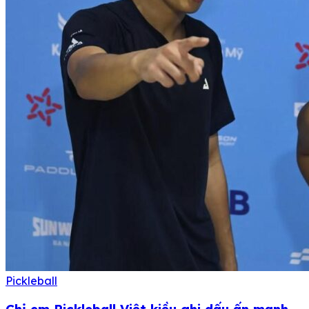
Pickleball
Chị em Pickleball Việt kiều ghi dấu ấn mạnh