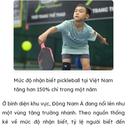
Mức độ nhận biết pickleball tại Việt Nam
tăng hơn 150% chỉ trong một năm
Ở bình diện khu vực, Đông Nam Á đang nổi lên như
một vùng tăng trưởng nhanh. Theo nguồn thống
kê về mức độ nhận biết, tỷ lệ người biết đến