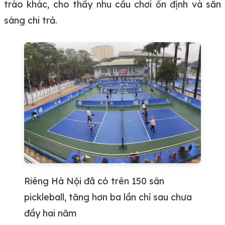
trào khác, cho thấy nhu cầu chơi ổn định và sẵn
sàng chi trả.
Riêng Hà Nội đã có trên 150 sân
pickleball, tăng hơn ba lần chỉ sau chưa
đầy hai năm