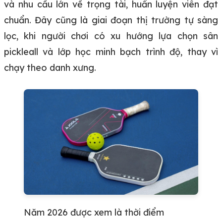
và nhu cầu lớn về trọng tài, huấn luyện viên đạt
chuẩn. Đây cũng là giai đoạn thị trường tự sàng
lọc, khi người chơi có xu hướng lựa chọn sân
pickleall và lớp học minh bạch trình độ, thay vì
chạy theo danh xưng.
Năm 2026 được xem là thời điểm