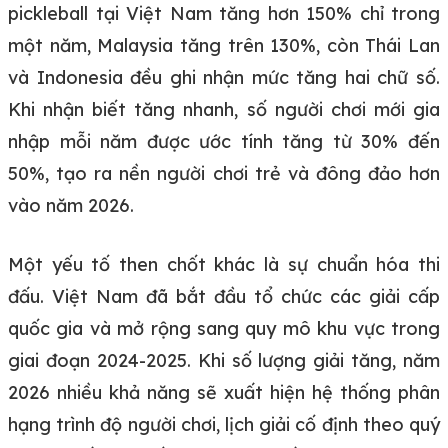
pickleball tại Việt Nam tăng hơn 150% chỉ trong
một năm, Malaysia tăng trên 130%, còn Thái Lan
và Indonesia đều ghi nhận mức tăng hai chữ số.
Khi nhận biết tăng nhanh, số người chơi mới gia
nhập mỗi năm được ước tính tăng từ 30% đến
50%, tạo ra nền người chơi trẻ và đông đảo hơn
vào năm 2026.
Một yếu tố then chốt khác là sự chuẩn hóa thi
đấu. Việt Nam đã bắt đầu tổ chức các giải cấp
quốc gia và mở rộng sang quy mô khu vực trong
giai đoạn 2024-2025. Khi số lượng giải tăng, năm
2026 nhiều khả năng sẽ xuất hiện hệ thống phân
hạng trình độ người chơi, lịch giải cố định theo quý