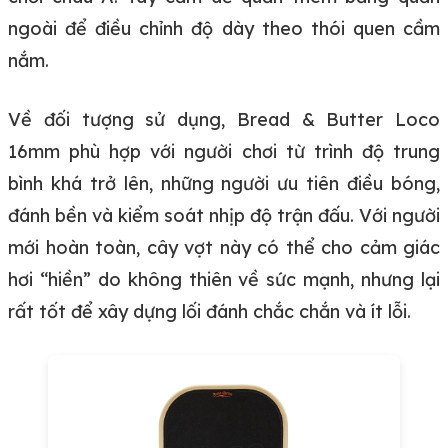
ngoài để điều chỉnh độ dày theo thói quen cầm
nắm.
Về đối tượng sử dụng, Bread & Butter Loco
16mm phù hợp với người chơi từ trình độ trung
bình khá trở lên, những người ưu tiên điều bóng,
đánh bền và kiểm soát nhịp độ trận đấu. Với người
mới hoàn toàn, cây vợt này có thể cho cảm giác
hơi “hiền” do không thiên về sức mạnh, nhưng lại
rất tốt để xây dựng lối đánh chắc chắn và ít lỗi.