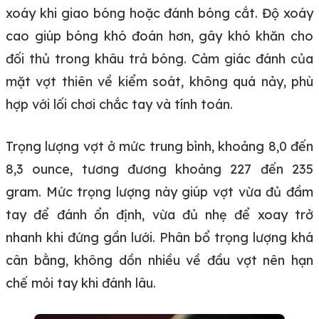
xoáy khi giao bóng hoặc đánh bóng cắt. Độ xoáy
cao giúp bóng khó đoán hơn, gây khó khăn cho
đối thủ trong khâu trả bóng. Cảm giác đánh của
mặt vợt thiên về kiểm soát, không quá nảy, phù
hợp với lối chơi chắc tay và tính toán.
Trọng lượng vợt ở mức trung bình, khoảng 8,0 đến
8,3 ounce, tương đương khoảng 227 đến 235
gram. Mức trọng lượng này giúp vợt vừa đủ đầm
tay để đánh ổn định, vừa đủ nhẹ để xoay trở
nhanh khi đứng gần lưới. Phân bổ trọng lượng khá
cân bằng, không dồn nhiều về đầu vợt nên hạn
chế mỏi tay khi đánh lâu.