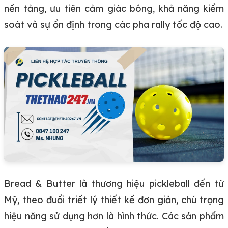
nền tảng, ưu tiên cảm giác bóng, khả năng kiểm
soát và sự ổn định trong các pha rally tốc độ cao.
Bread & Butter là thương hiệu pickleball đến từ
Mỹ, theo đuổi triết lý thiết kế đơn giản, chú trọng
hiệu năng sử dụng hơn là hình thức. Các sản phẩm