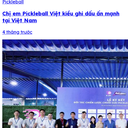
Pickleball
Chị em Pickleball Việt kiều ghi dấu ấn mạnh
tại Việt Nam
4 tháng trước