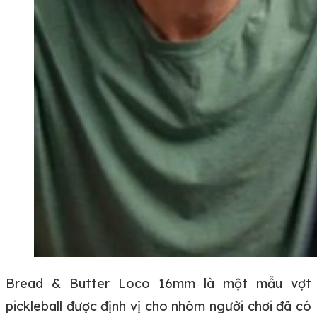
Bread & Butter Loco 16mm là một mẫu vợt
pickleball được định vị cho nhóm người chơi đã có