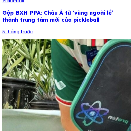
Pickleball
Gộp BXH PPA: Châu Á từ ‘vùng ngoài lề’
thành trung tâm mới của pickleball
5 tháng trước