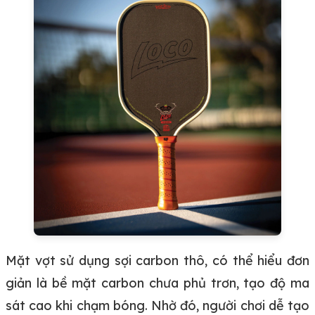
Mặt vợt sử dụng sợi carbon thô, có thể hiểu đơn
giản là bề mặt carbon chưa phủ trơn, tạo độ ma
sát cao khi chạm bóng. Nhờ đó, người chơi dễ tạo