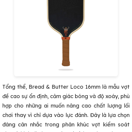
Tổng thể, Bread & Butter Loco 16mm là mẫu vợt
đề cao sự ổn định, cảm giác bóng và độ xoáy, phù
hợp cho những ai muốn nâng cao chất lượng lối
chơi thay vì chỉ dựa vào lực đánh. Đây là lựa chọn
đáng cân nhắc trong phân khúc vợt kiểm soát