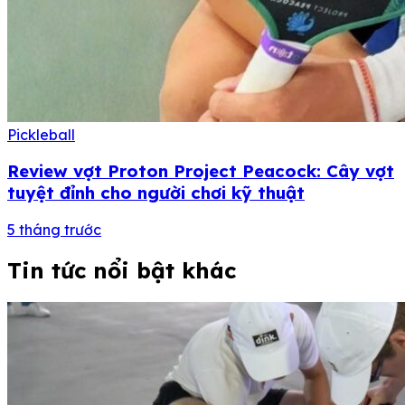
Pickleball
Review vợt Proton Project Peacock: Cây vợt
tuyệt đỉnh cho người chơi kỹ thuật
5 tháng trước
Tin tức nổi bật khác