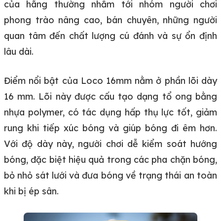
của hãng thường nhắm tới nhóm người chơi
phong trào nâng cao, bán chuyên, những người
quan tâm đến chất lượng cú đánh và sự ổn định
lâu dài.
Điểm nổi bật của Loco 16mm nằm ở phần lõi dày
16 mm. Lõi này được cấu tạo dạng tổ ong bằng
nhựa polymer, có tác dụng hấp thụ lực tốt, giảm
rung khi tiếp xúc bóng và giúp bóng đi êm hơn.
Với độ dày này, người chơi dễ kiểm soát hướng
bóng, đặc biệt hiệu quả trong các pha chặn bóng,
bỏ nhỏ sát lưới và đưa bóng về trạng thái an toàn
khi bị ép sân.