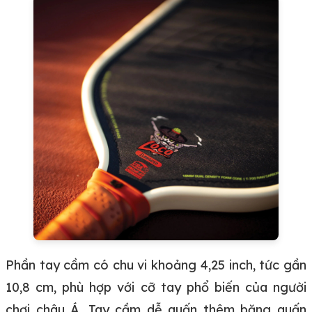
Phần tay cầm có chu vi khoảng 4,25 inch, tức gần
10,8 cm, phù hợp với cỡ tay phổ biến của người
chơi châu Á. Tay cầm dễ quấn thêm băng quấn