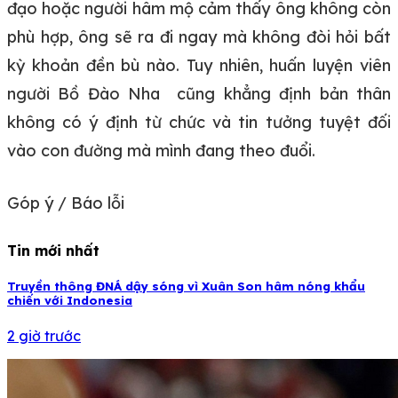
đạo hoặc người hâm mộ cảm thấy ông không còn
phù hợp, ông sẽ ra đi ngay mà không đòi hỏi bất
kỳ khoản đền bù nào. Tuy nhiên, huấn luyện viên
người Bồ Đào Nha cũng khẳng định bản thân
không có ý định từ chức và tin tưởng tuyệt đối
vào con đường mà mình đang theo đuổi.
Góp ý / Báo lỗi
Tin mới nhất
Truyền thông ĐNÁ dậy sóng vì Xuân Son hâm nóng khẩu
chiến với Indonesia
2 giờ trước