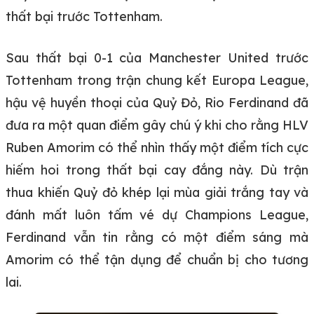
thất bại trước Tottenham.
Sau thất bại 0-1 của Manchester United trước
Tottenham trong trận chung kết Europa League,
hậu vệ huyền thoại của Quỷ Đỏ, Rio Ferdinand đã
đưa ra một quan điểm gây chú ý khi cho rằng HLV
Ruben Amorim có thể nhìn thấy một điểm tích cực
hiếm hoi trong thất bại cay đắng này. Dù trận
thua khiến Quỷ đỏ khép lại mùa giải trắng tay và
đánh mất luôn tấm vé dự Champions League,
Ferdinand vẫn tin rằng có một điểm sáng mà
Amorim có thể tận dụng để chuẩn bị cho tương
lai.