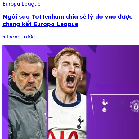
Europa League
Ngôi sao Tottenham chia sẻ lý do vào được
chung kết Europa League
5 tháng trước