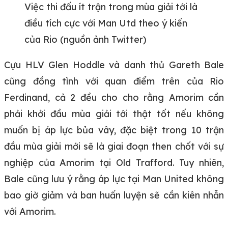
Việc thi đấu ít trận trong mùa giải tới là
điều tích cực với Man Utd theo ý kiến
của Rio (nguồn ảnh Twitter)
Cựu HLV Glen Hoddle và danh thủ Gareth Bale
cũng đồng tình với quan điểm trên của Rio
Ferdinand, cả 2 đều cho cho rằng Amorim cần
phải khởi đầu mùa giải tới thật tốt nếu không
muốn bị áp lực bủa vây, đặc biệt trong 10 trận
đầu mùa giải mới sẽ là giai đoạn then chốt với sự
nghiệp của Amorim tại Old Trafford. Tuy nhiên,
Bale cũng lưu ý rằng áp lực tại Man United không
bao giờ giảm và ban huấn luyện sẽ cần kiên nhẫn
với Amorim.