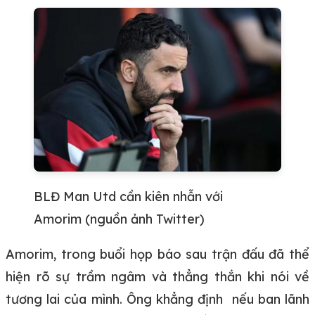
BLĐ Man Utd cần kiên nhẫn với
Amorim (nguồn ảnh Twitter)
Amorim, trong buổi họp báo sau trận đấu đã thể
hiện rõ sự trầm ngâm và thẳng thắn khi nói về
tương lai của mình. Ông khẳng định nếu ban lãnh