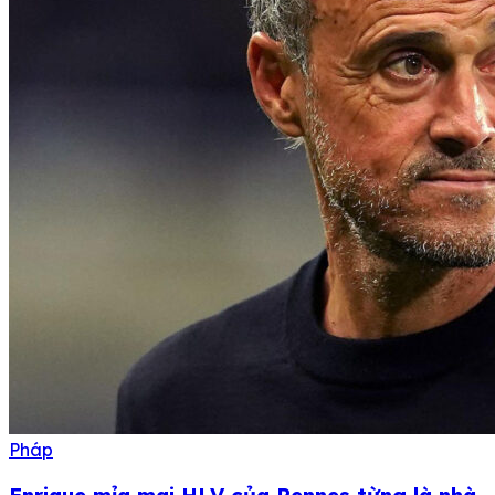
Pháp
Enrique mỉa mai HLV của Rennes từng là nhà