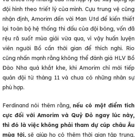
đội hình theo triết lý của mình. Cựu trung vệ cũng
nhận định, Amorim đến với Man Utd để kiến thiết
lại toàn bộ hệ thống thi đấu của đội bóng, vốn đã
rệu rã suốt mùa giải vừa qua, vì vậy huấn luyện
viên người Bồ cần thời gian để thích nghi. Rio
cũng nhấn mạnh rằng không thể đánh giá HLV Bồ
Đào Nha quá khắt khe, khi Amorim chỉ mới tiếp
quản đội từ tháng 11 và chưa có những nhân sự
phù hợp.
Ferdinand nói thêm rằng,
nếu có một điểm tích
cực đối với Amorim và Quỷ Đỏ ngay lúc này,
thì đó là việc không phải tham dự cúp châu Âu
mùa tới,
sẽ giúp họ có thêm thời gian tập trung,