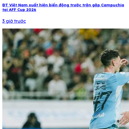
ĐT Việt Nam xuất hiện biến động trước trận gặp Campuchia
tại AFF Cup 2026
3 giờ trước