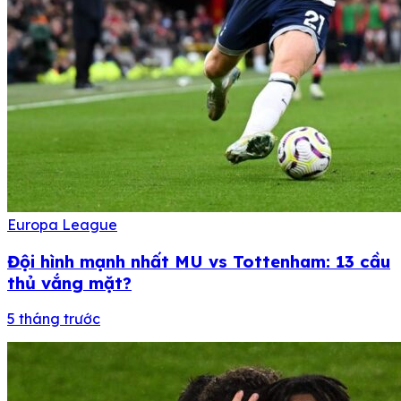
Europa League
Đội hình mạnh nhất MU vs Tottenham: 13 cầu
thủ vắng mặt?
5 tháng trước