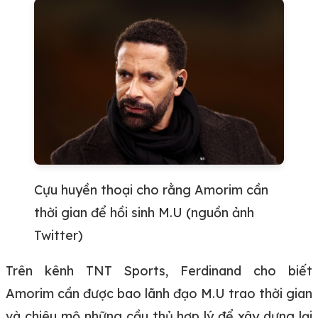
Cựu huyền thoại cho rằng Amorim cần
thời gian để hồi sinh M.U (nguồn ảnh
Twitter)
Trên kênh TNT Sports, Ferdinand cho biết
Amorim cần được bao lãnh đạo M.U trao thời gian
và chiêu mộ những cầu thủ hợp lý để xây dựng lại