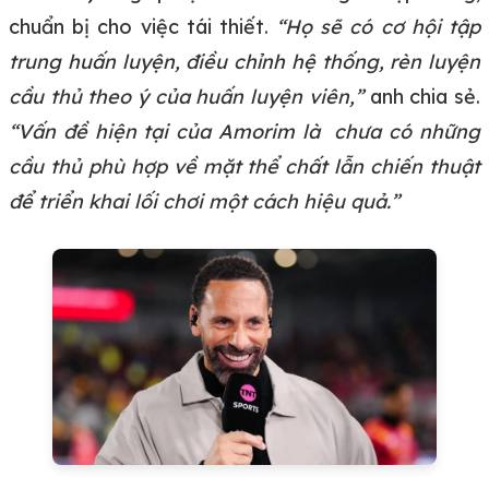
chuẩn bị cho việc tái thiết.
“Họ sẽ có cơ hội tập
trung huấn luyện, điều chỉnh hệ thống, rèn luyện
cầu thủ theo ý của huấn luyện viên,”
anh chia sẻ.
“Vấn đề hiện tại của Amorim là chưa có những
cầu thủ phù hợp về mặt thể chất lẫn chiến thuật
để triển khai lối chơi một cách hiệu quả.”