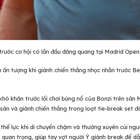
trước cơ hội có lần đầu đăng quang tại Madrid Open
ận ấn tượng khi giành chiến thắng nhọc nhằn trước Ben
khó khăn trước lối chơi bùng nổ của Bonzi trên sâ
ối sân và giành chiến thắng trong loạt tie-break set 
 thể lực khi di chuyển chậm và thường xuyên cúi ngư
 quan trọng, giúp tay vợt người Ý giành break để dẫ