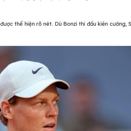
i được thể hiện rõ nét. Dù Bonzi thi đấu kiên cường, 