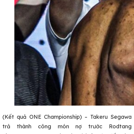
(Kết quả ONE Championship) – Takeru Segawa
trả thành công món nợ trước Rodtang