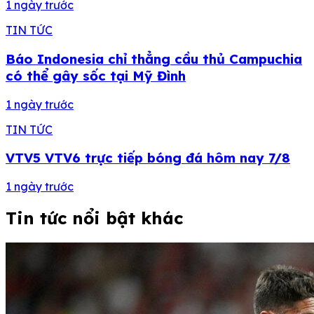
1 ngày trước
TIN TỨC
Báo Indonesia chỉ thẳng cầu thủ Campuchia
có thể gây sốc tại Mỹ Đình
1 ngày trước
TIN TỨC
VTV5 VTV6 trực tiếp bóng đá hôm nay 7/8
1 ngày trước
Tin tức nổi bật khác