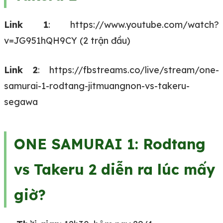
Link 1
: https://www.youtube.com/watch?
v=JG951hQH9CY (2 trận đầu)
Link 2
: https://fbstreams.co/live/stream/one-
samurai-1-rodtang-jitmuangnon-vs-takeru-
segawa
ONE SAMURAI 1: Rodtang
vs Takeru 2 diễn ra lúc mấy
giờ?