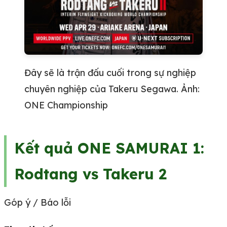
Đây sẽ là trận đấu cuối trong sự nghiệp
chuyên nghiệp của Takeru Segawa. Ảnh:
ONE Championship
Kết quả ONE SAMURAI 1:
Rodtang vs Takeru 2
Góp ý / Báo lỗi