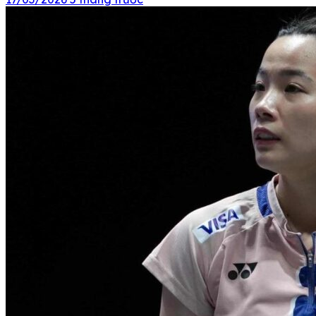
của mình tại sân Bernabeu. Vị trí của Xabi Alonso tiếp
tục bị […]