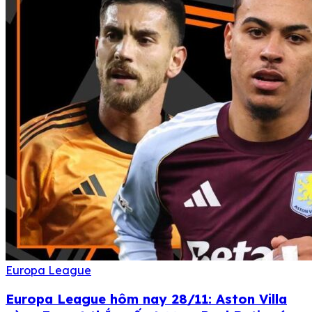
Europa League
Europa League hôm nay 28/11: Aston Villa