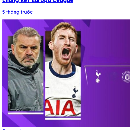
5 tháng trước