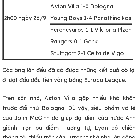
Aston Villa 1-0 Bologna
2h00 ngày 26/9
Young Boys 1-4 Panathinaikos
Ferencvaros 1-1 Viktoria Plzen
Rangers 0-1 Genk
Stuttgart 2-1 Celta de Vigo
Các ông lớn đều đã có được những kết quả có lợi
ở lượt đấu đầu tiên vòng bảng Europa League.
Trên sân nhà, Aston Villa gặp nhiều khó khăn
trước đối thủ Bologna. Dù vậy, siêu phẩm vô lê
của John McGinn đã giúp đại diện của nước Anh
giành trọn ba điểm. Tương tự, Lyon có chiến
thắng tối thiểu trên sân Utrecht nhờ pha lập công