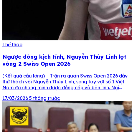
Thể thao
Ngược dòng kịch tính, Nguyễn Thùy Linh lọt
vòng 2 Swiss Open 2026
(Kết quả cầu lông) – Trận ra quân Swiss Open 2026 đầy
thử thách với Nguyễn Thùy Linh, song tay vợt số 1 Việt
Nam đã chứng minh được đẳng cấp và bản lĩnh. Nội
dung chính Cầu lông Nguyễn Thùy Linh vs Yvonne Li
17/03/2026
5 tháng trước
diễn ra lúc mấy giờ? Phong độ Nguyễn Thùy Linh […]