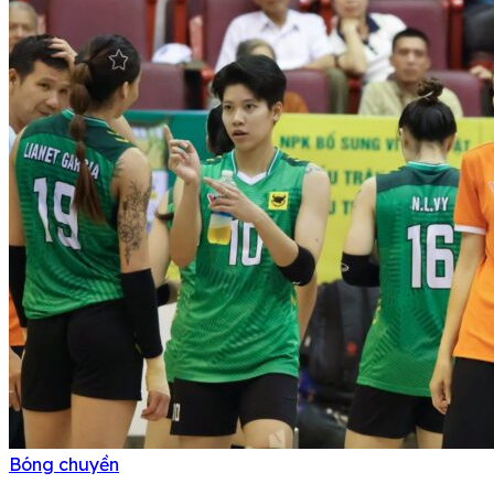
Bóng chuyền