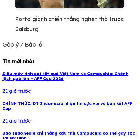
Porto giành chiến thắng nghẹt thở trước
Salzburg
Góp ý / Báo lỗi
Tin mới nhất
Siêu máy tính soi kết quả Việt Nam vs Campuchia: Chênh
lệch quá lớn – AFF Cup 2026
21 giờ trước
CHÍNH THỨC: ĐT Indonesia nhận tin cực vui về bán kết AFF
Cup
21 giờ trước
Báo Indonesia chỉ thẳng cầu thủ Campuchia có thể gây sốc
tại Mỹ Đình