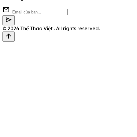
mail
send
© 2026
Thể Thao Việt
. All rights reserved.
arrow_upward