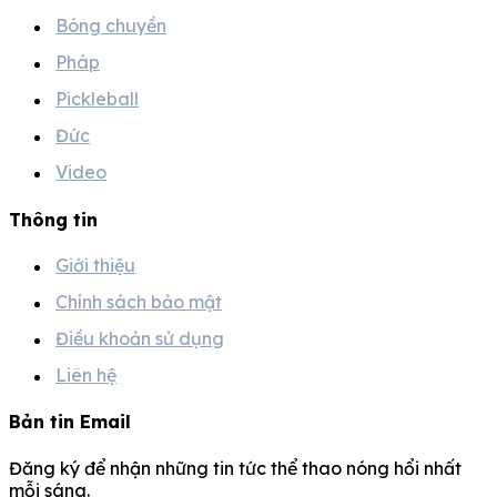
Bóng chuyền
Pháp
Pickleball
Đức
Video
Thông tin
Giới thiệu
Chính sách bảo mật
Điều khoản sử dụng
Liên hệ
Bản tin Email
Đăng ký để nhận những tin tức thể thao nóng hổi nhất
mỗi sáng.