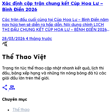
Xác định cặp trận chung kết Cúp Hoa Lư –
Bình Điền 2026
Các trận đấu cuối cùng tại Cúp Hoa Lư – Bình Điền năm
nay hứa hẹn sẽ diễn ra hấp dẫn. Nội dung chính LỊCH
THI ĐẤU CHUNG KẾT CÚP HOA LƯ – BÌNH ĐIỀN 2026
Cúp Hoa Lư – Bình Điền 2026 – giải đấu chính thức đầu
28/03/2026
4 tháng trước
tiên trong năm của bóng chuyền […]
query_stats
Thể Thao Việt
Trang tin tức thể thao cập nhật nhanh kết quả, lịch thi
đấu, bảng xếp hạng và những tin nóng bóng đá từ các
giải đấu lớn trên thế giới.
share
group
Chuyên mục
Thể thao