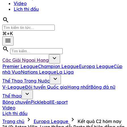
Video
Lịch thi đấu
search
⌘+K
menu
search
expand_more
Các Giải Ngoại Hạng
Premier League
Champion League
Europa League
Cúp
nhà Vua
Nations League
La Liga
expand_more
Thể Thao Trong Nước
V-League
Đội tuyển Quốc gia
Hạng nhất
Bóng đá nữ
expand_more
Thể thao
Bóng chuyền
Pickleball
E-sport
Video
Lịch thi đấu
chevron_right
chevron_right
Trang chủ
Europa League
Kết quả C2 hôm nay
26/9: Aston Villa, Lyon thắng dễ; Porto thể hiện đẳng cấp