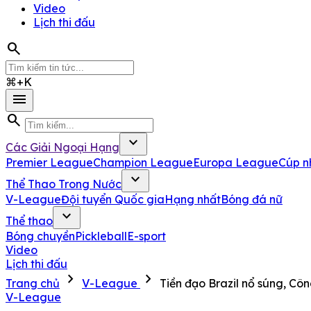
Video
Lịch thi đấu
search
⌘+K
menu
search
expand_more
Các Giải Ngoại Hạng
Premier League
Champion League
Europa League
Cúp n
expand_more
Thể Thao Trong Nước
V-League
Đội tuyển Quốc gia
Hạng nhất
Bóng đá nữ
expand_more
Thể thao
Bóng chuyền
Pickleball
E-sport
Video
Lịch thi đấu
chevron_right
chevron_right
Trang chủ
V-League
Tiền đạo Brazil nổ súng, Cô
V-League