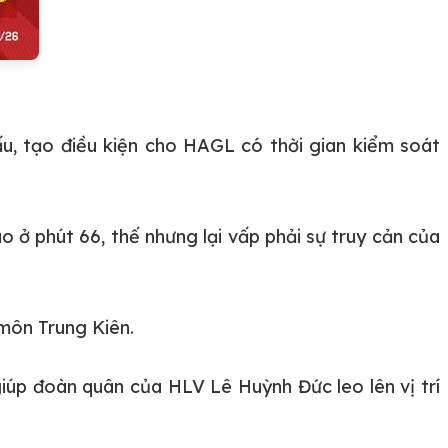
u, tạo điều kiện cho HAGL có thời gian kiểm soát
o ở phút 66, thế nhưng lại vấp phải sự truy cản của
 môn Trung Kiên.
iúp đoàn quân của HLV Lê Huỳnh Đức leo lên vị trí