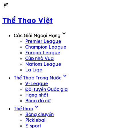
sports_score
Thể Thao Việt
expand_more
Các Giải Ngoại Hạng
Premier League
Champion League
Europa League
Cúp nhà Vua
Nations League
La Liga
expand_more
Thể Thao Trong Nước
V-League
Đội tuyển Quốc gia
Hạng nhất
Bóng đá nữ
expand_more
Thể thao
Bóng chuyền
Pickleball
E-sport