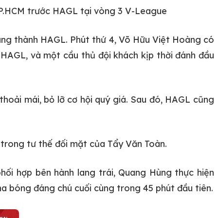
 TP.HCM trước HAGL tại vòng 3 V-League
khung thành HAGL. Phút thứ 4, Võ Hữu Việt Hoàng có
 HAGL, và một cầu thủ đội khách kịp thời đánh đầu
thoải mái, bỏ lỡ cơ hội quý giá. Sau đó, HAGL cũng
ỡ trong tư thế đối mặt của Tẩy Văn Toàn.
hối hợp bên hành lang trái, Quang Hùng thực hiện
a bóng đáng chú cuối cùng trong 45 phút đầu tiên.