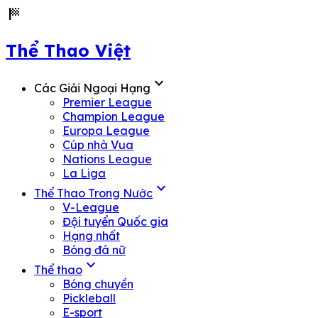
sports_score
Thể Thao Việt
expand_more
Các Giải Ngoại Hạng
Premier League
Champion League
Europa League
Cúp nhà Vua
Nations League
La Liga
expand_more
Thể Thao Trong Nước
V-League
Đội tuyển Quốc gia
Hạng nhất
Bóng đá nữ
expand_more
Thể thao
Bóng chuyền
Pickleball
E-sport