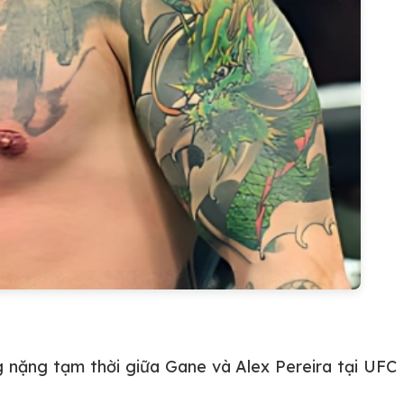
ng nặng tạm thời giữa Gane và Alex Pereira tại UFC