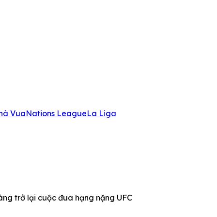
hà Vua
Nations League
La Liga
 sàng trở lại cuộc đua hạng nặng UFC