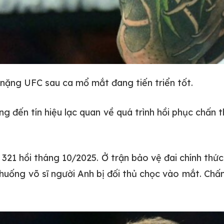
 nặng UFC sau ca mổ mắt đang tiến triển tốt.
 đến tín hiệu lạc quan về quá trình hồi phục chấn t
 321 hồi tháng 10/2025. Ở trận bảo vệ đai chính thức
huống võ sĩ người Anh bị đối thủ chọc vào mắt. Chấ