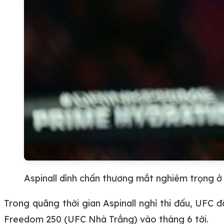
Aspinall dính chấn thương mắt nghiêm trọng ở 
Trong quãng thời gian Aspinall nghỉ thi đấu, UFC 
Freedom 250 (UFC Nhà Trắng) vào tháng 6 tới.