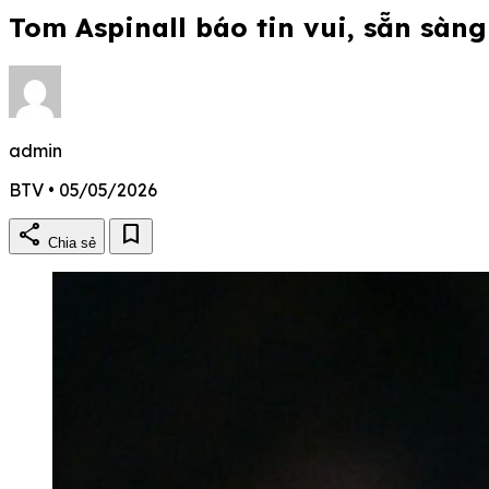
Tom Aspinall báo tin vui, sẵn sàn
admin
BTV • 05/05/2026
share
bookmark
Chia sẻ