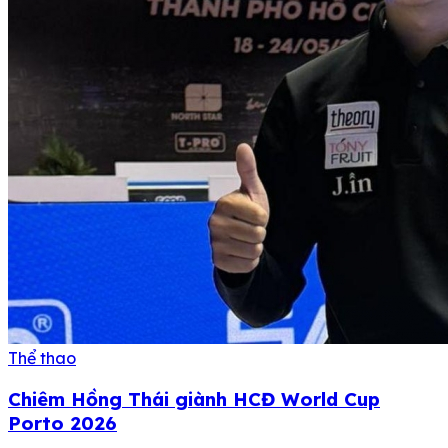
Thể thao
Chiêm Hồng Thái giành HCĐ World Cup
Porto 2026