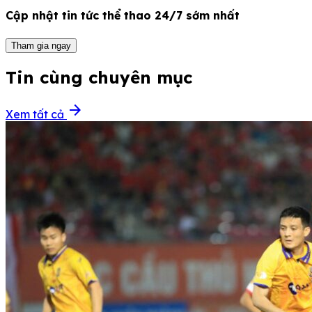
Cập nhật tin tức thể thao 24/7 sớm nhất
Tham gia ngay
Tin cùng chuyên mục
arrow_forward
Xem tất cả