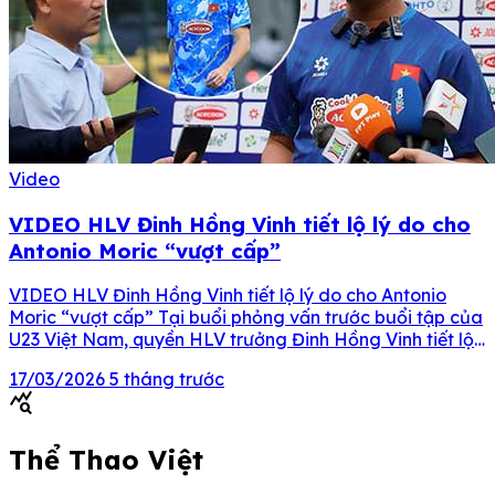
Video
VIDEO HLV Đinh Hồng Vinh tiết lộ lý do cho
Antonio Moric “vượt cấp”
VIDEO HLV Đinh Hồng Vinh tiết lộ lý do cho Antonio
Moric “vượt cấp” Tại buổi phỏng vấn trước buổi tập của
U23 Việt Nam, quyền HLV trưởng Đinh Hồng Vinh tiết lộ
lý do cho tiền vệ việt kiều 18 tuổi, Antonio Moric “vượt
17/03/2026
5 tháng trước
cấp”. 19:05 – 17/03/2026 Tags: Antonio Moric Bình luận
query_stats
Xem […]
Thể Thao Việt