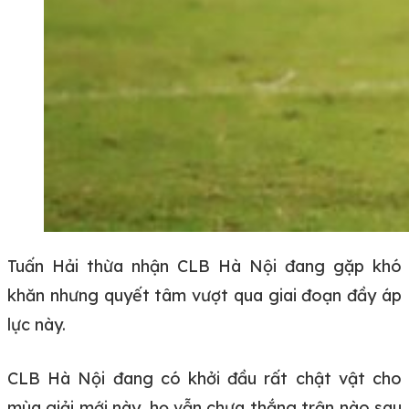
Tuấn Hải thừa nhận CLB Hà Nội đang gặp khó
khăn nhưng quyết tâm vượt qua giai đoạn đầy áp
lực này.
CLB Hà Nội đang có khởi đầu rất chật vật cho
mùa giải mới này, họ vẫn chưa thắng trận nào sau