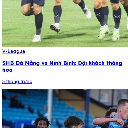
V-League
SHB Đà Nẵng vs Ninh Bình: Đội khách thăng
hoa
5 tháng trước