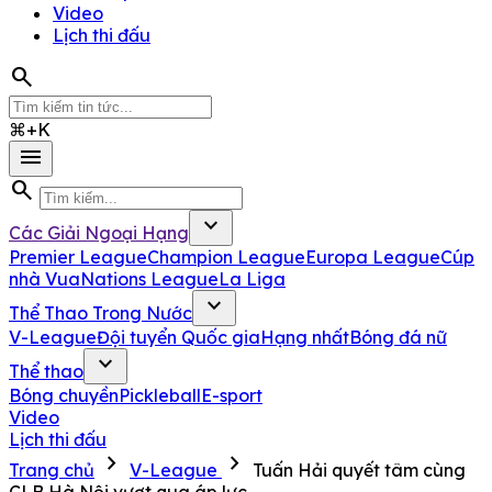
Video
Lịch thi đấu
search
⌘+K
menu
search
expand_more
Các Giải Ngoại Hạng
Premier League
Champion League
Europa League
Cúp
nhà Vua
Nations League
La Liga
expand_more
Thể Thao Trong Nước
V-League
Đội tuyển Quốc gia
Hạng nhất
Bóng đá nữ
expand_more
Thể thao
Bóng chuyền
Pickleball
E-sport
Video
Lịch thi đấu
chevron_right
chevron_right
Trang chủ
V-League
Tuấn Hải quyết tâm cùng
CLB Hà Nội vượt qua áp lực