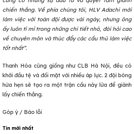
cũng có những sự đầu tư và quyết tâm giành
chiến thắng. Về phía chúng tôi, HLV Adachi mới
làm việc với toàn đội được vài ngày, nhưng ông
ấy luôn tỉ mỉ trong những chi tiết nhỏ, đòi hỏi cao
về chuyên môn và thúc đẩy các cầu thủ làm việc
tốt nhất”.
Thanh Hóa cũng giống như CLB Hà Nội, đều có
khởi đầu tệ và đối mặt với nhiều áp lực. 2 đội bóng
hứa hẹn sẽ tạo ra một trận cầu nảy lửa để giành
lấy chiến thắng.
Góp ý / Báo lỗi
Tin mới nhất