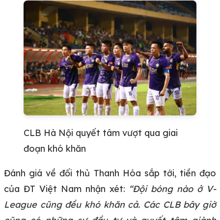
CLB Hà Nội quyết tâm vượt qua giai
đoạn khó khăn
Đánh giá về đối thủ Thanh Hóa sắp tới, tiền đạo
của ĐT Việt Nam nhận xét:
“Đội bóng nào ở V-
League cũng đều khó khăn cả. Các CLB bây giờ