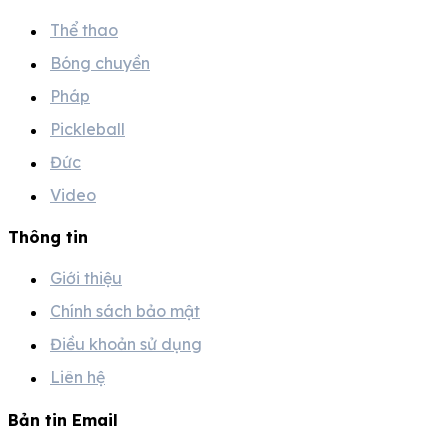
Thể thao
Bóng chuyền
Pháp
Pickleball
Đức
Video
Thông tin
Giới thiệu
Chính sách bảo mật
Điều khoản sử dụng
Liên hệ
Bản tin Email