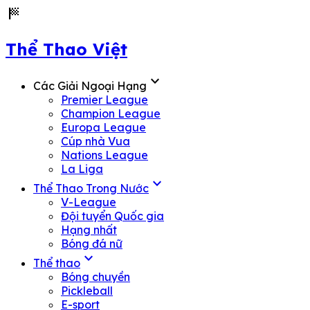
sports_score
Thể Thao Việt
expand_more
Các Giải Ngoại Hạng
Premier League
Champion League
Europa League
Cúp nhà Vua
Nations League
La Liga
expand_more
Thể Thao Trong Nước
V-League
Đội tuyển Quốc gia
Hạng nhất
Bóng đá nữ
expand_more
Thể thao
Bóng chuyền
Pickleball
E-sport