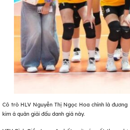
Cô trò HLV Nguyễn Thị Ngọc Hoa chính là đương
kim á quân giải đấu danh giá này.