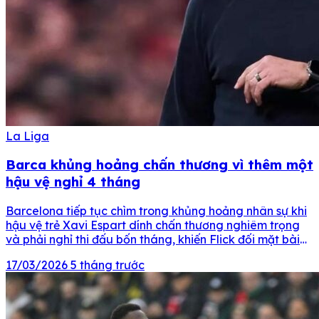
La Liga
Barca khủng hoảng chấn thương vì thêm một
hậu vệ nghỉ 4 tháng
Barcelona tiếp tục chìm trong khủng hoảng nhân sự khi
hậu vệ trẻ Xavi Espart dính chấn thương nghiêm trọng
và phải nghỉ thi đấu bốn tháng, khiến Flick đối mặt bài
toán khó ở cánh phải. Barcelona đang trải qua giai
17/03/2026
5 tháng trước
đoạn khó khăn khi hàng thủ liên tục gặp tổn thất và
những […]