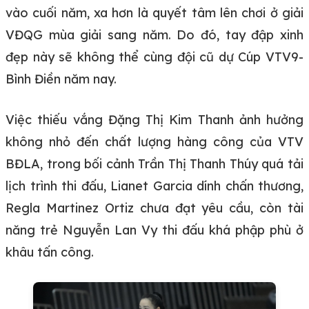
vào cuối năm, xa hơn là quyết tâm lên chơi ở giải
VĐQG mùa giải sang năm. Do đó, tay đập xinh
đẹp này sẽ không thể cùng đội cũ dự Cúp VTV9-
Bình Điền năm nay.
Việc thiếu vắng Đặng Thị Kim Thanh ảnh hưởng
không nhỏ đến chất lượng hàng công của VTV
BĐLA, trong bối cảnh Trần Thị Thanh Thúy quá tải
lịch trình thi đấu, Lianet Garcia dính chấn thương,
Regla Martinez Ortiz chưa đạt yêu cầu, còn tài
năng trẻ Nguyễn Lan Vy thi đấu khá phập phù ở
khâu tấn công.