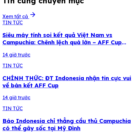
Tin cùng chuyên mục
arrow_forward
Xem tất cả
TIN TỨC
Siêu máy tính soi kết quả Việt Nam vs
Campuchia: Chênh lệch quá lớn – AFF Cup
2026
14 giờ trước
TIN TỨC
CHÍNH THỨC: ĐT Indonesia nhận tin cực vui
về bán kết AFF Cup
14 giờ trước
TIN TỨC
Báo Indonesia chỉ thẳng cầu thủ Campuchia
có thể gây sốc tại Mỹ Đình