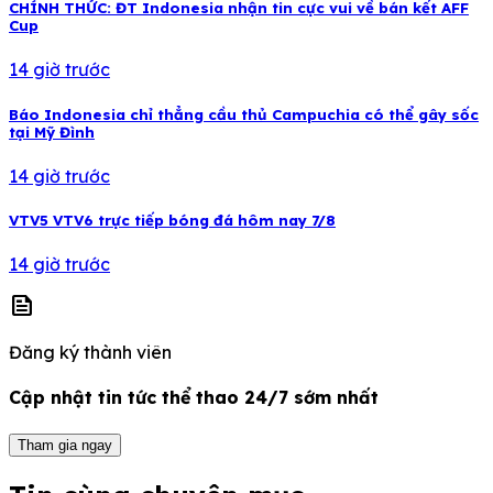
CHÍNH THỨC: ĐT Indonesia nhận tin cực vui về bán kết AFF
Cup
14 giờ trước
Báo Indonesia chỉ thẳng cầu thủ Campuchia có thể gây sốc
tại Mỹ Đình
14 giờ trước
VTV5 VTV6 trực tiếp bóng đá hôm nay 7/8
14 giờ trước
news
Đăng ký thành viên
Cập nhật tin tức thể thao 24/7 sớm nhất
Tham gia ngay