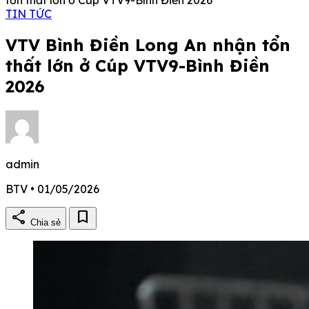
TIN TỨC
VTV Bình Điền Long An nhận tổn
thất lớn ở Cúp VTV9-Bình Điền
2026
admin
BTV • 01/05/2026
share
bookmark
Chia sẻ