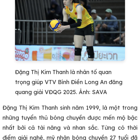
Đặng Thị Kim Thanh là nhân tố quan
trọng giúp VTV Bình Điền Long An đăng
quang giải VĐQG 2025. Ảnh: SAVA
Đặng Thị Kim Thanh sinh năm 1999, là một trong
những tuyển thủ bóng chuyền được mến mộ bậc
nhất bởi cả tài năng và nhan sắc. Từng có thời
điểm giải nghệ, mỹ nhân bóng chuyền 27 tuổi đã