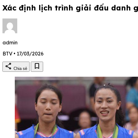
Xác định lịch trình giải đấu danh
admin
BTV • 17/03/2026
share
bookmark
Chia sẻ