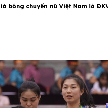
 giá bóng chuyền nữ Việt Nam là ĐK