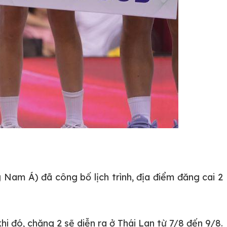
Nam Á) đã công bố lịch trình, địa điểm đăng cai 2
i đó, chặng 2 sẽ diễn ra ở Thái Lan từ 7/8 đến 9/8.