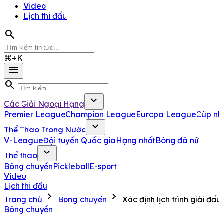
Video
Lịch thi đấu
search
⌘+K
menu
search
expand_more
Các Giải Ngoại Hạng
Premier League
Champion League
Europa League
Cúp n
expand_more
Thể Thao Trong Nước
V-League
Đội tuyển Quốc gia
Hạng nhất
Bóng đá nữ
expand_more
Thể thao
Bóng chuyền
Pickleball
E-sport
Video
Lịch thi đấu
chevron_right
chevron_right
Trang chủ
Bóng chuyền
Xác định lịch trình giải
Bóng chuyền