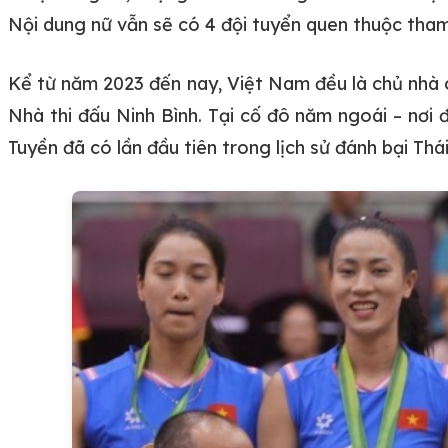
Nội dung nữ vẫn sẽ có 4 đội tuyển quen thuộc tham 
Kể từ năm 2023 đến nay, Việt Nam đều là chủ nhà c
Nhà thi đấu Ninh Bình. Tại cố đô năm ngoái – nơi
Tuyền đã có lần đầu tiên trong lịch sử đánh bại Th