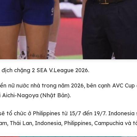
 địch chặng 2 SEA V.League 2026.
ền nữ nước nhà trong năm 2026, bên cạnh AVC Cup (
i Aichi-Nagoya (Nhật Bản).
tổ chức ở Philippines từ 15/7 đến 19/7. Indonesia 
am, Thái Lan, Indonesia, Philippines, Campuchia và 