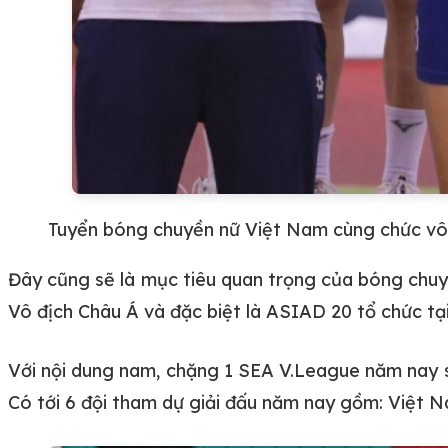
Tuyển bóng chuyền nữ Việt Nam cùng chức vô
Đây cũng sẽ là mục tiêu quan trọng của bóng chuy
Vô địch Châu Á và đặc biệt là ASIAD 20 tổ chức tạ
Với nội dung nam, chặng 1 SEA V.League năm nay sẽ 
Có tới 6 đội tham dự giải đấu năm nay gồm: Việt N