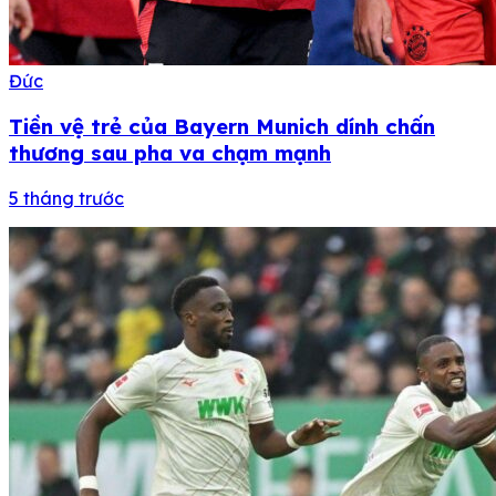
Đức
Tiền vệ trẻ của Bayern Munich dính chấn
thương sau pha va chạm mạnh
5 tháng trước