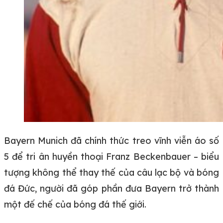
Bayern Munich đã chính thức treo vĩnh viễn áo số
5 để tri ân huyền thoại Franz Beckenbauer – biểu
tượng không thể thay thế của câu lạc bộ và bóng
đá Đức, người đã góp phần đưa Bayern trở thành
một đế chế của bóng đá thế giới.