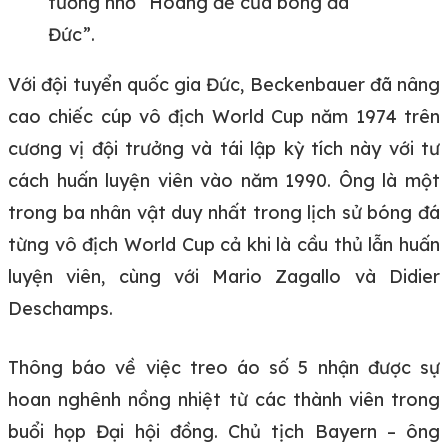
tưởng nhớ “Hoàng đế của bóng đá
Đức”.
Với đội tuyển quốc gia Đức, Beckenbauer đã nâng
cao chiếc cúp vô địch World Cup năm 1974 trên
cương vị đội trưởng và tái lập kỳ tích này với tư
cách huấn luyện viên vào năm 1990. Ông là một
trong ba nhân vật duy nhất trong lịch sử bóng đá
từng vô địch World Cup cả khi là cầu thủ lẫn huấn
luyện viên, cùng với Mario Zagallo và Didier
Deschamps.
Thông báo về việc treo áo số 5 nhận được sự
hoan nghênh nồng nhiệt từ các thành viên trong
buổi họp Đại hội đồng. Chủ tịch Bayern – ông