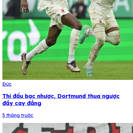
Đức
Thi đấu bạc nhược, Dortmund thua ngược
đầy cay đắng
5 tháng trước