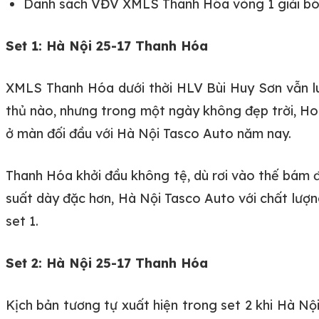
Danh sách VĐV XMLS Thanh Hóa vòng 1 giải b
Set 1: Hà Nội 25-17 Thanh Hóa
XMLS Thanh Hóa dưới thời HLV Bùi Huy Sơn vẫn luôn
thủ nào, nhưng trong một ngày không đẹp trời, Hoàn
ở màn đối đầu với Hà Nội Tasco Auto năm nay.
Thanh Hóa khởi đầu không tệ, dù rơi vào thế bám đu
suất dày đặc hơn, Hà Nội Tasco Auto với chất lượng
set 1.
Set 2: Hà Nội 25-17 Thanh Hóa
Kịch bản tương tự xuất hiện trong set 2 khi Hà N