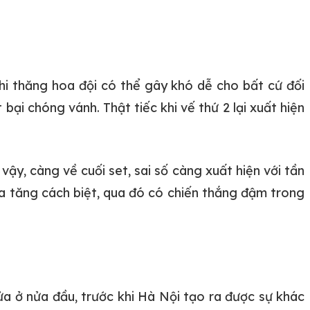
Khi thăng hoa đội có thể gây khó dễ cho bất cứ đối
ại chóng vánh. Thật tiếc khi vế thứ 2 lại xuất hiện
ậy, càng về cuối set, sai số càng xuất hiện với tần
gia tăng cách biệt, qua đó có chiến thắng đậm trong
a ở nửa đầu, trước khi Hà Nội tạo ra được sự khác