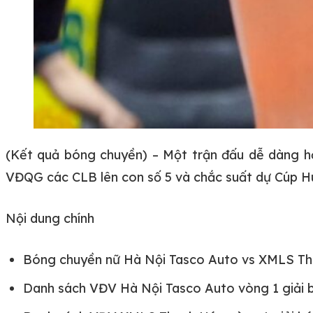
(Kết quả bóng chuyền) – Một trận đấu dễ dàng hơ
VĐQG các CLB lên con số 5 và chắc suất dự Cúp 
Nội dung chính
Bóng chuyền nữ Hà Nội Tasco Auto vs XMLS Tha
Danh sách VĐV Hà Nội Tasco Auto vòng 1 giải