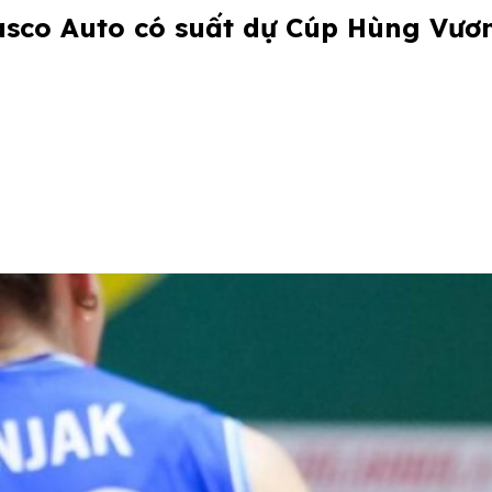
sco Auto có suất dự Cúp Hùng Vươ