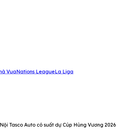
hà Vua
Nations League
La Liga
Nội Tasco Auto có suất dự Cúp Hùng Vương 2026