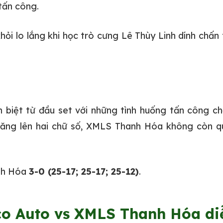
tấn công.
i lo lắng khi học trò cưng Lê Thùy Linh dính chấn
biệt từ đầu set với những tình huống tấn công chấ
tăng lên hai chữ số, XMLS Thanh Hóa không còn q
nh Hóa
3-0 (25-17; 25-17; 25-12)
.
o Auto vs XMLS Thanh Hóa diễ