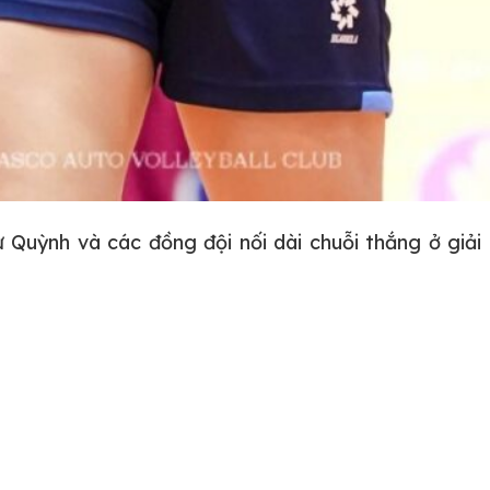
Quỳnh và các đồng đội nối dài chuỗi thắng ở giải