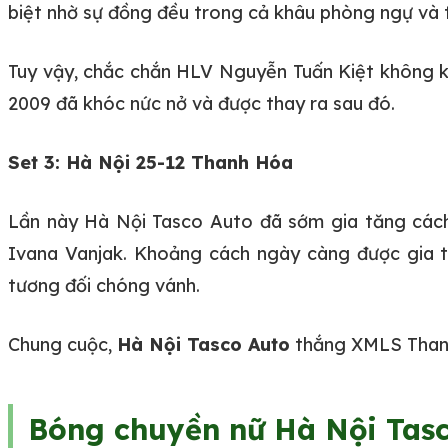
biệt nhờ sự đồng đều trong cả khâu phòng ngự và 
Tuy vậy, chắc chắn HLV Nguyễn Tuấn Kiệt không khỏ
2009 đã khóc nức nở và được thay ra sau đó.
Set 3: Hà Nội 25-12 Thanh Hóa
Lần này Hà Nội Tasco Auto đã sớm gia tăng cách 
Ivana Vanjak. Khoảng cách ngày càng được gia 
tương đối chóng vánh.
Chung cuộc,
Hà Nội Tasco Auto
thắng XMLS Tha
Bóng chuyền nữ Hà Nội Tasc