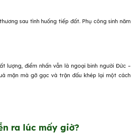
 thương sau tình huống tiếp đất. Phụ công sinh năm
t lượng, điểm nhấn vẫn là ngoại binh người Đức –
uá mặn mà gỡ gạc và trận đấu khép lại một cách
n ra lúc mấy giờ?