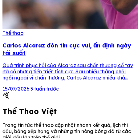
Thể thao
Carlos Alcaraz đón tin cực vui, ấn định ngày
tái xuất
Quá trình phục hồi của Alcaraz sau chấn thương cổ tay
đã có những tiến triển tích cực. Sau nhiều tháng phải
ngồi ngoài vì chấn thương, Carlos Alcaraz nhiều khả
năng sẽ sớm trở lại sân đấu, mang đến cú hích lớn cho
15/07/2026
3 tuần trước
giai đoạn cuối mùa giải quần vợt 2026. Theo tờ La […]
query_stats
Thể Thao Việt
Trang tin tức thể thao cập nhật nhanh kết quả, lịch thi
đấu, bảng xếp hạng và những tin nóng bóng đá từ các
giải đấu lớn trên thế giới.