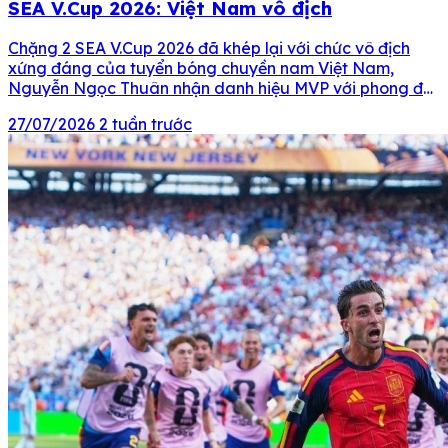
SEA V.Cup 2026: Việt Nam vô địch
Chặng 2 SEA V.Cup 2026 đã khép lại với chức vô địch
xứng đáng của tuyển bóng chuyền nam Việt Nam,
Nguyễn Ngọc Thuân nhận danh hiệu MVP với phong độ
cực cao ở các trận đấu vừa rồi. Nội dung chính BXH
27/07/2026
2 tuần trước
chung cuộc chặng 2 SEA V.Cup 2026 Danh hiệu cá nhân
chặng […]