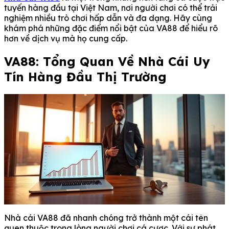
tuyến hàng đầu tại Việt Nam, nơi người chơi có thể trải
nghiệm nhiều trò chơi hấp dẫn và đa dạng. Hãy cùng
khám phá những đặc điểm nổi bật của VA88 để hiểu rõ
hơn về dịch vụ mà họ cung cấp.
VA88: Tổng Quan Về Nhà Cái Uy
Tín Hàng Đầu Thị Trường
Nhà cái VA88 đã nhanh chóng trở thành một cái tên
quen thuộc trong lòng người chơi cá cược. Với sự phát