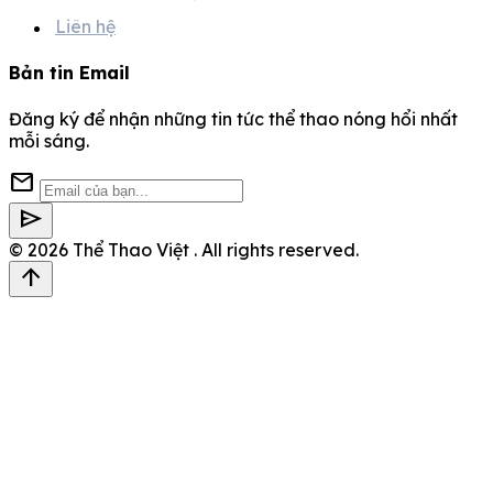
Liên hệ
Bản tin Email
Đăng ký để nhận những tin tức thể thao nóng hổi nhất
mỗi sáng.
mail
send
© 2026
Thể Thao Việt
. All rights reserved.
arrow_upward