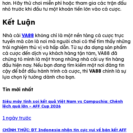
hơn. Hãy thử chơi miễn phí hoặc tham gia các trận đấu
nhỏ trước khi đầu tư một khoản tiền lớn vào cá cược.
Kết Luận
Nhà cái
VA88
không chỉ là một nền tảng cá cược trực
tuyến mà còn là nơi mà người chơi có thể tìm thấy những
trải nghiệm thú vị và hấp dẫn. Từ sự đa dạng sản phẩm
cá cược đến dịch vụ khách hàng tận tâm, VA88 đã
chứng tỏ mình là một trong những nhà cái uy tín hàng
đầu hiện nay. Nếu bạn đang tìm kiếm một nơi đáng tin
cậy để bắt đầu hành trình cá cược, thì
VA88
chính là sự
lựa chọn lý tưởng dành cho bạn.
Tin mới nhất
Siêu máy tính soi kết quả Việt Nam vs Campuchia: Chênh
lệch quá lớn – AFF Cup 2026
1 ngày trước
CHÍNH THỨC: ĐT Indonesia nhận tin cực vui về bán kết AFF