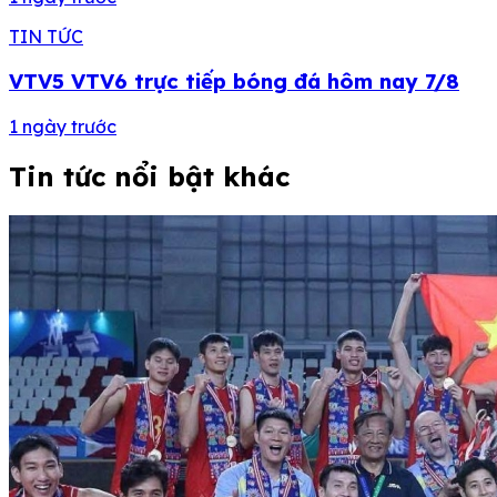
TIN TỨC
VTV5 VTV6 trực tiếp bóng đá hôm nay 7/8
1 ngày trước
Tin tức nổi bật khác