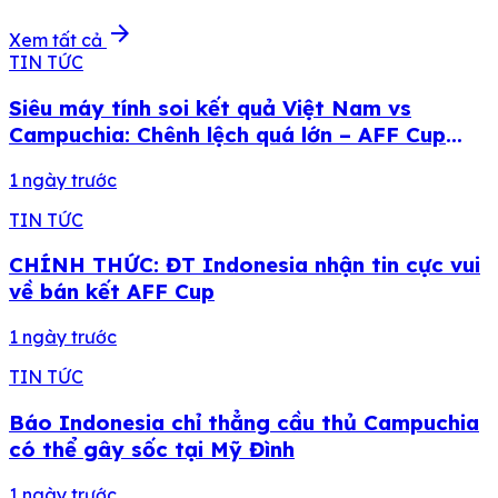
arrow_forward
Xem tất cả
TIN TỨC
Siêu máy tính soi kết quả Việt Nam vs
Campuchia: Chênh lệch quá lớn – AFF Cup
2026
1 ngày trước
TIN TỨC
CHÍNH THỨC: ĐT Indonesia nhận tin cực vui
về bán kết AFF Cup
1 ngày trước
TIN TỨC
Báo Indonesia chỉ thẳng cầu thủ Campuchia
có thể gây sốc tại Mỹ Đình
1 ngày trước