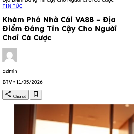
TIN TỨC
Khám Phá Nhà Cái VA88 – Địa
Điểm Đáng Tin Cậy Cho Người
Chơi Cá Cược
admin
BTV • 11/05/2026
share
bookmark
Chia sẻ