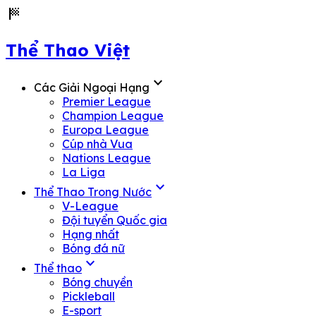
sports_score
Thể Thao Việt
expand_more
Các Giải Ngoại Hạng
Premier League
Champion League
Europa League
Cúp nhà Vua
Nations League
La Liga
expand_more
Thể Thao Trong Nước
V-League
Đội tuyển Quốc gia
Hạng nhất
Bóng đá nữ
expand_more
Thể thao
Bóng chuyền
Pickleball
E-sport