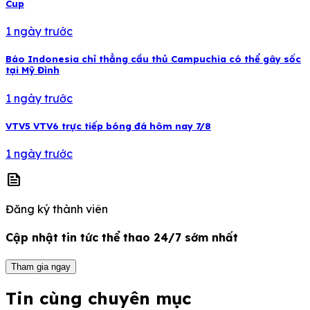
Cup
1 ngày trước
Báo Indonesia chỉ thẳng cầu thủ Campuchia có thể gây sốc
tại Mỹ Đình
1 ngày trước
VTV5 VTV6 trực tiếp bóng đá hôm nay 7/8
1 ngày trước
news
Đăng ký thành viên
Cập nhật tin tức thể thao 24/7 sớm nhất
Tham gia ngay
Tin cùng chuyên mục