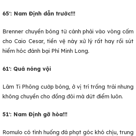
65′: Nam Định dẫn trước!!!
Brenner chuyền bóng từ cánh phải vào vòng cấm
cho Caio Cesar, tiền vệ này xử lý rất hay rồi sút
hiểm hóc đánh bại Phí Minh Long.
61′: Quá nóng vội
Lâm Ti Phông cướp bóng, ở vị trí trống trải nhưng
không chuyền cho đồng đôi mà dứt điểm luôn.
51′: Nam Định gỡ hòa!!!
Romulo có tình huống đá phạt góc khó chịu, trung