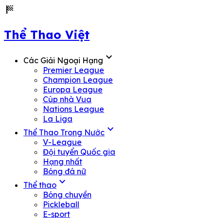
sports_score
Thể Thao Việt
expand_more
Các Giải Ngoại Hạng
Premier League
Champion League
Europa League
Cúp nhà Vua
Nations League
La Liga
expand_more
Thể Thao Trong Nước
V-League
Đội tuyển Quốc gia
Hạng nhất
Bóng đá nữ
expand_more
Thể thao
Bóng chuyền
Pickleball
E-sport