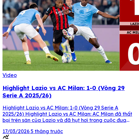
Video
Highlight Lazio vs AC Milan: 1-0 (Vòng 29
Serie A 2025/26)
Highlight Lazio vs AC Milan: 1-0 (Vòng 29 Serie A
2025/26) Highlight Lazio vs AC Milan: AC Milan đã thất
bại trên sân của Lazio và đã hụt hơi trong cuộc đua
giành chức vô địch với Inter ở mùa giải năm nay. Ghi
17/03/2026
5 tháng trước
bàn: Lazio: Isaksen (26′) 05:58 – 16/03/2026 Tags: AC
query_stats
Milan Bình […]