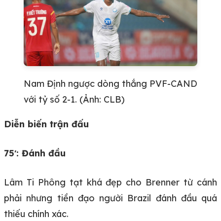
Nam Định ngược dòng thắng PVF-CAND
với tỷ số 2-1. (Ảnh: CLB)
Diễn biến trận đấu
75′: Đánh đầu
Lâm Ti Phông tạt khá đẹp cho Brenner từ cánh
phải nhưng tiền đạo người Brazil đánh đầu quá
thiếu chính xác.