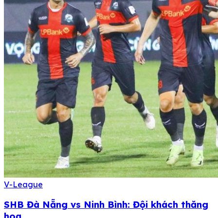
V-League
SHB Đà Nẵng vs Ninh Bình: Đội khách thăng
hoa