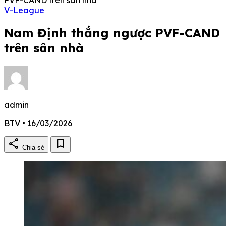
V-League
Nam Định thắng ngược PVF-CAND
trên sân nhà
admin
BTV • 16/03/2026
share
bookmark
Chia sẻ