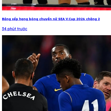
Bảng xếp hạng bóng chuyền nữ SEA V.Cup 2026 chặng 2
34 phút trước