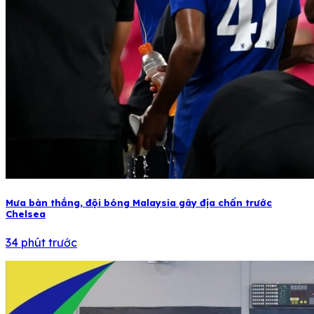
Mưa bàn thắng, đội bóng Malaysia gây địa chấn trước
Chelsea
34 phút trước