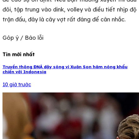
đôi, tập trung vào dink, volley và điều tiết nhịp độ
trận đấu, đây là cây vợt rất đáng để cân nhắc.
Góp ý / Báo lỗi
Tin mới nhất
Truyền thông ĐNÁ dậy sóng vì Xuân Son hâm nóng khẩu
chiến với Indonesia
10 giờ trước