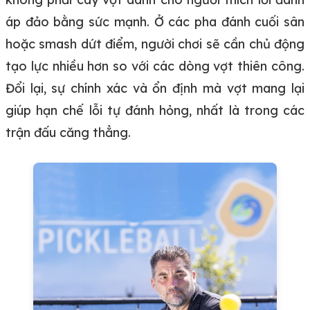
áp đảo bằng sức mạnh. Ở các pha đánh cuối sân
hoặc smash dứt điểm, người chơi sẽ cần chủ động
tạo lực nhiều hơn so với các dòng vợt thiên công.
Đổi lại, sự chính xác và ổn định mà vợt mang lại
giúp hạn chế lỗi tự đánh hỏng, nhất là trong các
trận đấu căng thẳng.