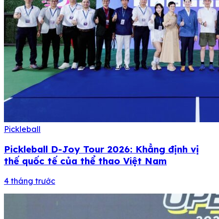
Pickleball
Pickleball D-Joy Tour 2026: Khẳng định vị
thế quốc tế của thể thao Việt Nam
4 tháng trước