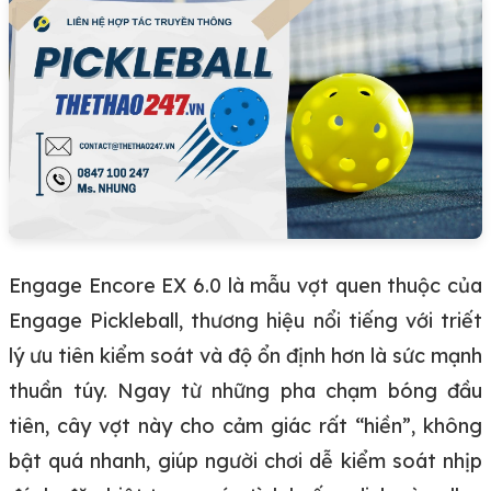
Engage Encore EX 6.0 là mẫu vợt quen thuộc của
Engage Pickleball, thương hiệu nổi tiếng với triết
lý ưu tiên kiểm soát và độ ổn định hơn là sức mạnh
thuần túy. Ngay từ những pha chạm bóng đầu
tiên, cây vợt này cho cảm giác rất “hiền”, không
bật quá nhanh, giúp người chơi dễ kiểm soát nhịp