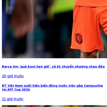
Barca ôm ‘quả bom hẹn giờ’, cả kỳ chuyển nhượng chao đảo
10 giờ trước
ĐT Việt Nam xuất hiện biến động trước trận gặp Campuchia
tại AFF Cup 2026
11 giờ trước