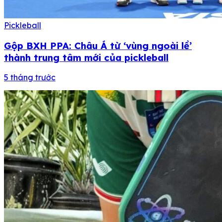
Pickleball
Gộp BXH PPA: Châu Á từ ‘vùng ngoài lề’
thành trung tâm mới của pickleball
5 tháng trước