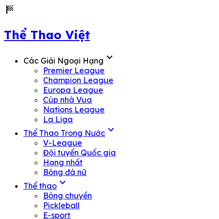
sports_score
Thể Thao Việt
expand_more
Các Giải Ngoại Hạng
Premier League
Champion League
Europa League
Cúp nhà Vua
Nations League
La Liga
expand_more
Thể Thao Trong Nước
V-League
Đội tuyển Quốc gia
Hạng nhất
Bóng đá nữ
expand_more
Thể thao
Bóng chuyền
Pickleball
E-sport