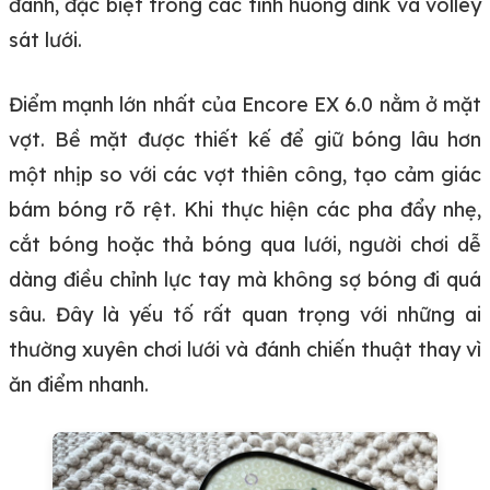
đánh, đặc biệt trong các tình huống dink và volley
sát lưới.
Điểm mạnh lớn nhất của Encore EX 6.0 nằm ở mặt
vợt. Bề mặt được thiết kế để giữ bóng lâu hơn
một nhịp so với các vợt thiên công, tạo cảm giác
bám bóng rõ rệt. Khi thực hiện các pha đẩy nhẹ,
cắt bóng hoặc thả bóng qua lưới, người chơi dễ
dàng điều chỉnh lực tay mà không sợ bóng đi quá
sâu. Đây là yếu tố rất quan trọng với những ai
thường xuyên chơi lưới và đánh chiến thuật thay vì
ăn điểm nhanh.