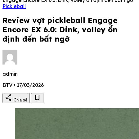
Pickleball
Review vợt pickleball Engage
Encore EX 6.0: Dink, volley ổn
định đến bất ngờ
admin
BTV • 17/03/2026
share
bookmark
Chia sẻ