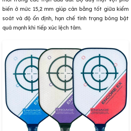
biến ở mức 15,2 mm giúp cân bằng tốt giữa kiểm
soát và độ ổn định, hạn chế tình trạng bóng bật
quá mạnh khi tiếp xúc lệch tâm.